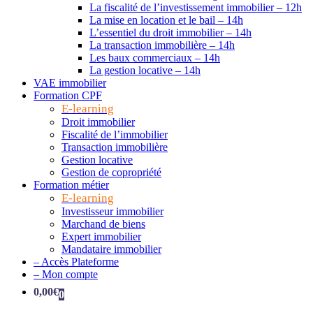
La fiscalité de l’investissement immobilier – 12h
La mise en location et le bail – 14h
L’essentiel du droit immobilier – 14h
La transaction immobilière – 14h
Les baux commerciaux – 14h
La gestion locative – 14h
VAE immobilier
Formation CPF
E-learning
Droit immobilier
Fiscalité de l’immobilier
Transaction immobilière
Gestion locative
Gestion de copropriété
Formation métier
E-learning
Investisseur immobilier
Marchand de biens
Expert immobilier
Mandataire immobilier
– Accès Plateforme
– Mon compte
0,00
€
0