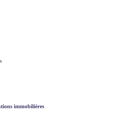
s
tions immobilières