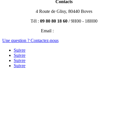
Contacts
4 Route de Glisy, 80440 Boves
Tél :
09 80 80 18 60
/ 9H00 - 18H00
Email :
contact@efisio.fr
Une question ? Contactez-nous
Suivre
Suivre
Suivre
Suivre