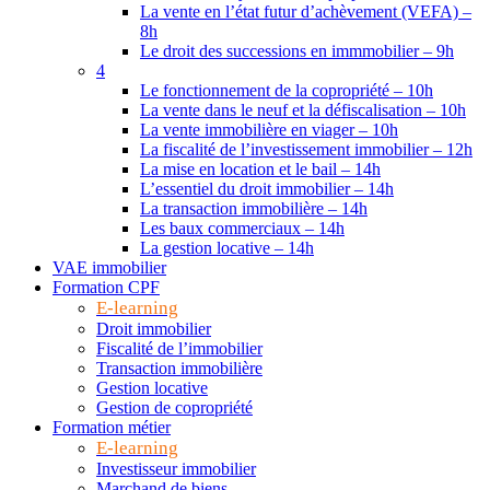
La vente en l’état futur d’achèvement (VEFA) –
8h
Le droit des successions en immmobilier – 9h
4
Le fonctionnement de la copropriété – 10h
La vente dans le neuf et la défiscalisation – 10h
La vente immobilière en viager – 10h
La fiscalité de l’investissement immobilier – 12h
La mise en location et le bail – 14h
L’essentiel du droit immobilier – 14h
La transaction immobilière – 14h
Les baux commerciaux – 14h
La gestion locative – 14h
VAE immobilier
Formation CPF
E-learning
Droit immobilier
Fiscalité de l’immobilier
Transaction immobilière
Gestion locative
Gestion de copropriété
Formation métier
E-learning
Investisseur immobilier
Marchand de biens