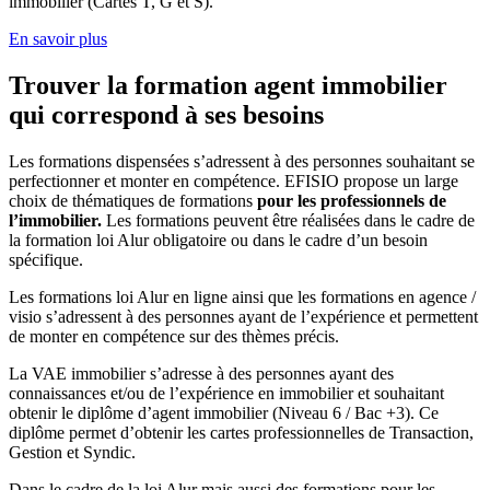
immobilier (Cartes T, G et S).
En savoir plus
Trouver la formation agent immobilier
qui correspond à ses besoins
Les formations dispensées s’adressent à des personnes souhaitant se
perfectionner et monter en compétence. EFISIO propose un large
choix de thématiques de formations
pour les professionnels de
l’immobilier.
Les formations peuvent être réalisées dans le cadre de
la formation loi Alur obligatoire ou dans le cadre d’un besoin
spécifique.
Les formations loi Alur en ligne ainsi que les formations en agence /
visio s’adressent à des personnes ayant de l’expérience et permettent
de monter en compétence sur des thèmes précis.
La VAE immobilier s’adresse à des personnes ayant des
connaissances et/ou de l’expérience en immobilier et souhaitant
obtenir le diplôme d’agent immobilier (Niveau 6 / Bac +3). Ce
diplôme permet d’obtenir les cartes professionnelles de Transaction,
Gestion et Syndic.
Dans le cadre de la
loi Alur
mais aussi des formations pour les