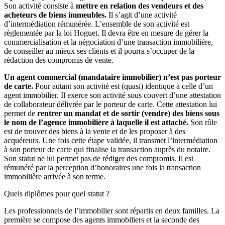
Son activité consiste à
mettre en relation des vendeurs et des
acheteurs de biens immeubles.
Il s’agit d’une activité
d’intermédiation rémunérée. L’ensemble de son activité est
règlementée par la loi Hoguet. Il devra être en mesure de gérer la
commercialisation et la négociation d’une transaction immobilière,
de conseiller au mieux ses clients et il pourra s’occuper de la
rédaction des compromis de vente.
Un agent commercial (mandataire immobilier) n’est pas porteur
de carte.
Pour autant son activité est (quasi) identique à celle d’un
agent immobilier. Il exerce son activité sous couvert d’une attestation
de collaborateur délivrée par le porteur de carte. Cette attestation lui
permet de
rentrer un mandat et de sortir (vendre) des biens sous
le nom de l’agence immobilière à laquelle il est attaché.
Son rôle
est de trouver des biens à la vente et de les proposer à des
acquéreurs. Une fois cette étape validée, il transmet l’intermédiation
à son porteur de carte qui finalise la transaction auprès du notaire.
Son statut ne lui permet pas de rédiger des compromis. Il est
rémunéré par la perception d’honoraires une fois la transaction
immobilière arrivée à son terme.
Quels diplômes pour quel statut ?
Les professionnels de l’immobilier sont répartis en deux familles. La
première se compose des agents immobiliers et la seconde des