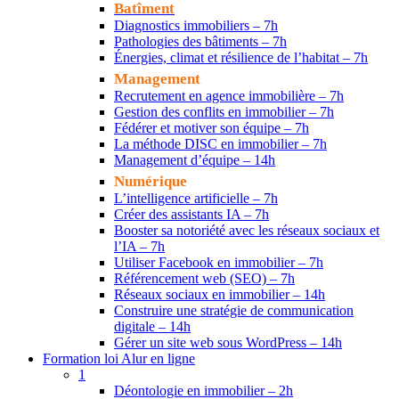
Batîment
Diagnostics immobiliers – 7h
Pathologies des bâtiments – 7h
Énergies, climat et résilience de l’habitat – 7h
Management
Recrutement en agence immobilière – 7h
Gestion des conflits en immobilier – 7h
Fédérer et motiver son équipe – 7h
La méthode DISC en immobilier – 7h
Management d’équipe – 14h
Numérique
L’intelligence artificielle – 7h
Créer des assistants IA – 7h
Booster sa notoriété avec les réseaux sociaux et
l’IA – 7h
Utiliser Facebook en immobilier – 7h
Référencement web (SEO) – 7h
Réseaux sociaux en immobilier – 14h
Construire une stratégie de communication
digitale – 14h
Gérer un site web sous WordPress – 14h
Formation loi Alur en ligne
1
Déontologie en immobilier – 2h