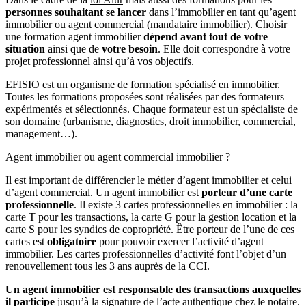
personnes souhaitant se lancer
dans l’immobilier en tant qu’agent
immobilier ou agent commercial (mandataire immobilier). Choisir
une formation agent immobilier
dépend avant tout de votre
situation
ainsi que de
votre besoin
. Elle doit correspondre à votre
projet professionnel ainsi qu’à vos objectifs.
EFISIO est un organisme de formation spécialisé en immobilier.
Toutes les formations proposées sont réalisées par des formateurs
expérimentés et sélectionnés. Chaque formateur est un spécialiste de
son domaine (urbanisme, diagnostics, droit immobilier, commercial,
management…).
Agent immobilier ou agent commercial immobilier ?
Il est important de différencier le métier d’agent immobilier et celui
d’agent commercial. Un agent immobilier est
porteur d’une carte
professionnelle
. Il existe 3 cartes professionnelles en immobilier : la
carte T pour les transactions, la carte G pour la gestion location et la
carte S pour les syndics de copropriété. Être porteur de l’une de ces
cartes est
obligatoire
pour pouvoir exercer l’activité d’agent
immobilier. Les cartes professionnelles d’activité font l’objet d’un
renouvellement tous les 3 ans auprès de la CCI.
Un agent immobilier est responsable des transactions auxquelles
il participe
jusqu’à la signature de l’acte authentique chez le notaire.