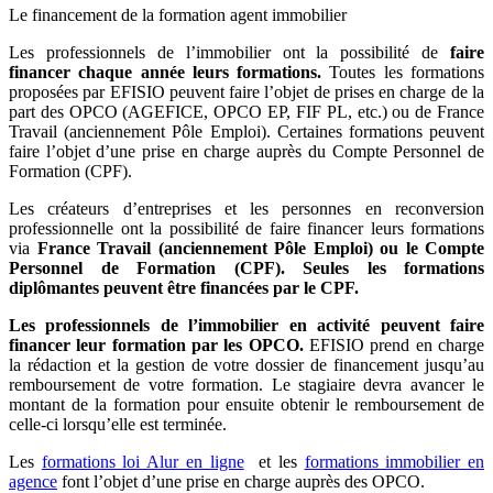
Le financement de la formation agent immobilier
Les professionnels de l’immobilier ont la possibilité de
faire
financer chaque année leurs formations.
Toutes les
formations
proposées par EFISIO peuvent faire l’objet de prises en charge de la
part des OPCO (AGEFICE, OPCO EP, FIF PL, etc.) ou de France
Travail (anciennement Pôle Emploi). Certaines formations peuvent
faire l’objet d’une prise en charge auprès du Compte Personnel de
Formation (CPF).
Les créateurs d’entreprises et les personnes en reconversion
professionnelle ont la possibilité de faire financer leurs formations
via
France Travail (anciennement Pôle Emploi) ou le Compte
Personnel de Formation (CPF). Seules les formations
diplômantes peuvent être financées par le CPF.
Les professionnels de l’immobilier en activité peuvent faire
financer leur formation par les OPCO.
EFISIO prend en charge
la rédaction et la gestion de votre dossier de financement jusqu’au
remboursement de votre formation. Le stagiaire devra avancer le
montant de la formation pour ensuite obtenir le remboursement de
celle-ci lorsqu’elle est terminée.
Les
formations loi Alur en ligne
et les
formations immobilier en
agence
font l’objet d’une prise en charge auprès des OPCO.