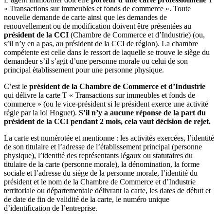
« Transactions sur immeubles et fonds de commerce ». Toute
nouvelle demande de carte ainsi que les demandes de
renouvellement ou de modification doivent être présentées au
président de la CCI
(Chambre de Commerce et d’Industrie) (ou,
s’il n’y en a pas, au président de la CCI de région). La chambre
compétente est celle dans le ressort de laquelle se trouve le siège du
demandeur s’il s’agit d’une personne morale ou celui de son
principal établissement pour une personne physique.
C’est le
président de la Chambre de Commerce et d’Industrie
qui délivre la carte T « Transactions sur immeubles et fonds de
commerce » (ou le vice-président si le président exerce une activité
régie par la loi Hoguet).
S’il n’y a aucune réponse de la part du
président de la CCI pendant 2 mois, cela vaut décision de rejet.
La carte est numérotée et mentionne : les activités exercées, l’identité
de son titulaire et l’adresse de l’établissement principal (personne
physique), l’identité des représentants légaux ou statutaires du
titulaire de la carte (personne morale), la dénomination, la forme
sociale et l’adresse du siège de la personne morale, l’identité du
président et le nom de la Chambre de Commerce et d’Industrie
territoriale ou départementale délivrant la carte, les dates de début et
de date de fin de validité de la carte, le numéro unique
d’identification de l’entreprise.