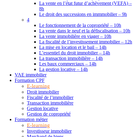
La vente en l’état futur d’achèvement (VEFA) –
8h
Le droit des successions en immmobilier – 9h
4
Le fonctionnement de la copropriété – 10h
La vente dans le neuf et la défiscalisation – 10h
La vente immobilière en viager – 10h
La fiscalité de l’investissement immobilier – 12h
La mise en location et le bail – 14h
L’essentiel du droit immobilier – 14h
La transaction immobilière – 14h
Les baux commerciaux – 14h
La gestion locative – 14h
VAE immobilier
Formation CPF
E-learning
Droit immobilier
Fiscalité de l’immobilier
Transaction immobilière
Gestion locative
Gestion de copropriété
Formation métier
E-learning
Investisseur immobilier
Marchand de biens