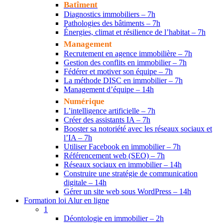
Batîment
Diagnostics immobiliers – 7h
Pathologies des bâtiments – 7h
Énergies, climat et résilience de l’habitat – 7h
Management
Recrutement en agence immobilière – 7h
Gestion des conflits en immobilier – 7h
Fédérer et motiver son équipe – 7h
La méthode DISC en immobilier – 7h
Management d’équipe – 14h
Numérique
L’intelligence artificielle – 7h
Créer des assistants IA – 7h
Booster sa notoriété avec les réseaux sociaux et
l’IA – 7h
Utiliser Facebook en immobilier – 7h
Référencement web (SEO) – 7h
Réseaux sociaux en immobilier – 14h
Construire une stratégie de communication
digitale – 14h
Gérer un site web sous WordPress – 14h
Formation loi Alur en ligne
1
Déontologie en immobilier – 2h