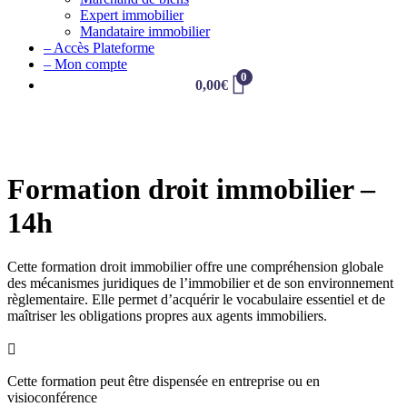
Expert immobilier
Mandataire immobilier
– Accès Plateforme
– Mon compte
0
0,00
€
Formation droit immobilier –
14h
Cette formation droit immobilier offre une compréhension globale
des mécanismes juridiques de l’immobilier et de son environnement
règlementaire. Elle permet d’acquérir le vocabulaire essentiel et de
maîtriser les obligations propres aux agents immobiliers.

Cette formation peut être dispensée en entreprise ou en
visioconférence