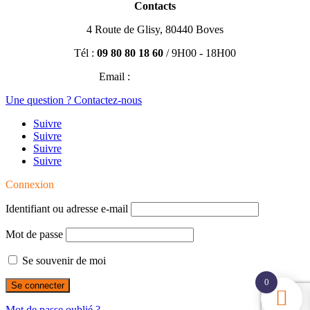
Contacts
4 Route de Glisy, 80440 Boves
Tél :
09 80 80 18 60
/ 9H00 - 18H00
Email :
contact@efisio.fr
Une question ? Contactez-nous
Suivre
Suivre
Suivre
Suivre
Connexion
Identifiant ou adresse e-mail
Mot de passe
Se souvenir de moi
0
Mot de passe oublié ?