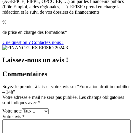
(AGEFICE, FIFPL, OPCO EP, …) ou par les financeurs publics
(Pôle Emploi, aides régionales, …). EFISIO prend en charge la
rédaction et le suivi de vos dossiers de financements.
%
de prise en charge des formations*
Une question ? Contactez-nous !
Laissez-nous un avis !
Commentaires
Soyez le premier à laisser votre avis sur “Formation droit immobilier
– 14h”
Votre adresse e-mail ne sera pas publiée.
Les champs obligatoires
sont indiqués avec
*
Votre note
Votre avis
*