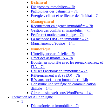
Batîment
Diagnostics immobiliers – 7h
Pathologies des bâtiments – 7h
Énergies, climat et résilience de l’habitat – 7h
Management
Recrutement en agence immobilière – 7h
Gestion des conflits en immobilier – 7h
Fédérer et motiver son équipe – 7h
La méthode DISC en immobilier – 7h
Management d’équipe – 14h
Numérique
L’intelligence artificielle – 7h
Créer des assistants IA – 7h
Booster sa notoriété avec les réseaux sociaux et
l’IA – 7h
Utiliser Facebook en immobilier – 7h
Référencement web (SEO) – 7h
Réseaux sociaux en immobilier – 14h
Construire une stratégie de communication
digitale – 14h
Gérer un site web sous WordPress – 14h
Formation loi Alur en ligne
1
Déontologie en immobilier – 2h