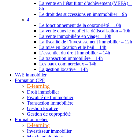
La vente en l’état futur d’achèvement (VEFA) –
8h
Le droit des successions en immmobilier – 9h
4
Le fonctionnement de la copropriété – 10h
La vente dans le neuf et la défiscalisation – 10h
La vente immobilière en viager – 10h
La fiscalité de l’investissement immobilier – 12h
La mise en location et le bail – 14h
L’essentiel du droit immobilier – 14h
La transaction immobilière – 14h
Les baux commerciaux – 14h
La gestion locative – 14h
VAE immobilier
Formation CPF
E-learning
Droit immobilier
Fiscalité de l’immobilier
Transaction immobilière
Gestion locative
Gestion de copropriété
Formation métier
E-learning
Investisseur immobilier
Marchand de biens