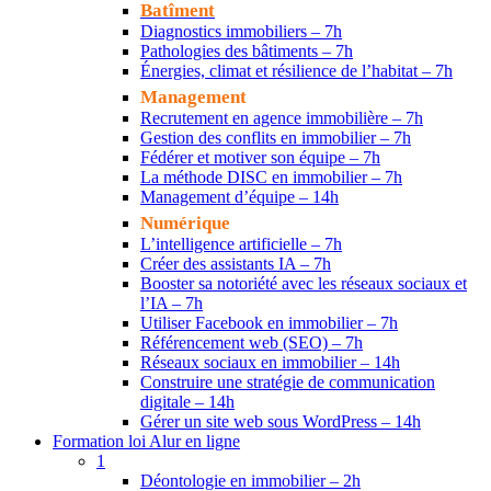
Batîment
Diagnostics immobiliers – 7h
Pathologies des bâtiments – 7h
Énergies, climat et résilience de l’habitat – 7h
Management
Recrutement en agence immobilière – 7h
Gestion des conflits en immobilier – 7h
Fédérer et motiver son équipe – 7h
La méthode DISC en immobilier – 7h
Management d’équipe – 14h
Numérique
L’intelligence artificielle – 7h
Créer des assistants IA – 7h
Booster sa notoriété avec les réseaux sociaux et
l’IA – 7h
Utiliser Facebook en immobilier – 7h
Référencement web (SEO) – 7h
Réseaux sociaux en immobilier – 14h
Construire une stratégie de communication
digitale – 14h
Gérer un site web sous WordPress – 14h
Formation loi Alur en ligne
1
Déontologie en immobilier – 2h