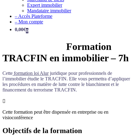
Expert immobilier
Mandataire immobilier
– Accès Plateforme
– Mon compte
0,00
€
0
Formation
TRACFIN en immobilier – 7h
Cette
formation loi Alur
juridique pour professionnels de
l’immobilier étudie le TRACFIN. Elle vous permettra d’appliquer
les procédures en matière de lutte contre le blanchiment et le
financement du terrorisme TRACFIN.

Cette formation peut être dispensée en entreprise ou en
visioconférence
Objectifs de la formation