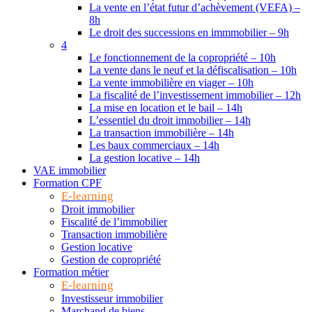
La vente en l’état futur d’achèvement (VEFA) –
8h
Le droit des successions en immmobilier – 9h
4
Le fonctionnement de la copropriété – 10h
La vente dans le neuf et la défiscalisation – 10h
La vente immobilière en viager – 10h
La fiscalité de l’investissement immobilier – 12h
La mise en location et le bail – 14h
L’essentiel du droit immobilier – 14h
La transaction immobilière – 14h
Les baux commerciaux – 14h
La gestion locative – 14h
VAE immobilier
Formation CPF
E-learning
Droit immobilier
Fiscalité de l’immobilier
Transaction immobilière
Gestion locative
Gestion de copropriété
Formation métier
E-learning
Investisseur immobilier
Marchand de biens