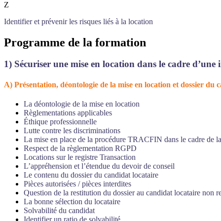
-
Z
7h
Identifier et prévenir les risques liés à la location
Programme de la formation
1)
Sécuriser une mise en location dans le cadre d’une 
A)
Présentation, déontologie de la mise en location et dossier du 
La déontologie de la mise en location
Règlementations applicables
Éthique professionnelle
Lutte contre les discriminations
La mise en place de la procédure TRACFIN dans le cadre de la
Respect de la règlementation RGPD
Locations sur le registre Transaction
L’appréhension et l’étendue du devoir de conseil
Le contenu du dossier du candidat locataire
Pièces autorisées / pièces interdites
Question de la restitution du dossier au candidat locataire non r
La bonne sélection du locataire
Solvabilité du candidat
Identifier un ratio de solvabilité