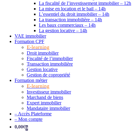
La fiscalité de l’investissement immobilier – 12h
La mise en location et le bail – 14h
L’essentiel du droit immobilier – 14h
La transaction immobilière – 14h
Les baux commerciaux – 14h
La gestion locative – 14h
VAE immobilier
Formation CPF
E-learning
Droit immobilier
Fiscalité de l’immobilier
Transaction immobilière
Gestion locative
Gestion de copropriété
Formation métier
E-learning
Investisseur immobilier
Marchand de biens
Expert immobilier
Mandataire immobilier
– Accès Plateforme
– Mon compte
0,00
€
0