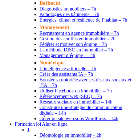
Batîment
Diagnostics immobiliers – 7h
Pathologies des bâtiments – 7h
Énergies, climat et résilience de l’habitat – 7h
Management
Recrutement en agence immobilière – 7h
Gestion des conflits en immobilier – 7h
Fédérer et motiver son équipe – 7h
La méthode DISC en immobilier – 7h
Management d’équipe – 14h
Numérique
L’intelligence artificielle – 7h
Créer des assistants IA – 7h
Booster sa notoriété avec les réseaux sociaux et
l’IA – 7h
Utiliser Facebook en immobilier – 7h
Référencement web (SEO) – 7h
Réseaux sociaux en immobilier – 14h
Construire une stratégie de communication
digitale – 14h
Gérer un site web sous WordPress – 14h
Formation loi Alur en ligne
1
Déontologie en immobilier – 2h