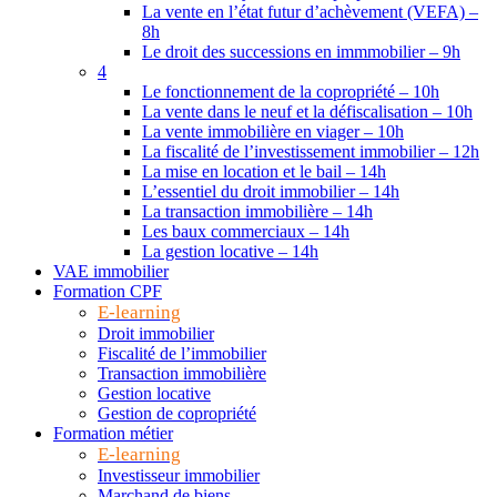
La vente en l’état futur d’achèvement (VEFA) –
8h
Le droit des successions en immmobilier – 9h
4
Le fonctionnement de la copropriété – 10h
La vente dans le neuf et la défiscalisation – 10h
La vente immobilière en viager – 10h
La fiscalité de l’investissement immobilier – 12h
La mise en location et le bail – 14h
L’essentiel du droit immobilier – 14h
La transaction immobilière – 14h
Les baux commerciaux – 14h
La gestion locative – 14h
VAE immobilier
Formation CPF
E-learning
Droit immobilier
Fiscalité de l’immobilier
Transaction immobilière
Gestion locative
Gestion de copropriété
Formation métier
E-learning
Investisseur immobilier
Marchand de biens