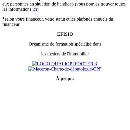
aux personnes en situation de handicap (vous pouvez trouver toutes
les informations
ici
)
*
selon votre financeur, votre statut et les plafonds annuels du
financeur
EFISIO
Organisme de formation spécialisé dans
les métiers de l'immobilier
À
propos
Mentions légales
Conditions générales de vente
Politique de confidentialité
Qui sommes-nous ?
Certification Qualiopi