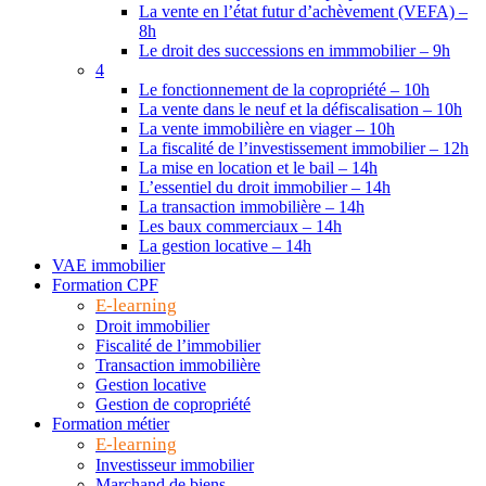
La vente en l’état futur d’achèvement (VEFA) –
8h
Le droit des successions en immmobilier – 9h
4
Le fonctionnement de la copropriété – 10h
La vente dans le neuf et la défiscalisation – 10h
La vente immobilière en viager – 10h
La fiscalité de l’investissement immobilier – 12h
La mise en location et le bail – 14h
L’essentiel du droit immobilier – 14h
La transaction immobilière – 14h
Les baux commerciaux – 14h
La gestion locative – 14h
VAE immobilier
Formation CPF
E-learning
Droit immobilier
Fiscalité de l’immobilier
Transaction immobilière
Gestion locative
Gestion de copropriété
Formation métier
E-learning
Investisseur immobilier
Marchand de biens