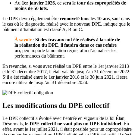
Au
1er janvier 2026, ce sera le tour des copropriétés de
moins de 50 lots.
Le DPE devra également être
renouvelé tous les 10 ans
, sauf dans
le cas où le diagnostic, réalisé avec le nouveau DPE, indique que le
bâtiment d’habitation est classé A, B ou C.
À savoir
:
Si des travaux ont été réalisés à la suite de
la réalisation du DPE, il faudra dans ce cas refaire
un
, peu importe la notation reçue, afin d’actualiser les
performances du bâtiment.
En revanche, si vous avez réalisé un DPE entre le 1er janvier 2013
et le 31 décembre 2017, il était valable jusqu’au 31 décembre 2022.
S’il a été réalisé entre le 1er janvier 2018 et le 30 juin 2021, il sera
encore utilisable jusqu’au 31 décembre 2024.
Les modifications du DPE collectif
Le DPE collectif
a évolué avec l’entrée en vigueur de la loi Élan,
Désormais,
le DPE collectif ne vaut plus un DPE individuel
. En
effet, avant le 1er juillet 2021, il était possible pour un copropriétaire
de donner les valeurs d’un DPE individuel au DPE collectif. Il n’est