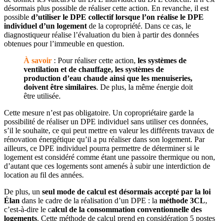
désormais plus possible de réaliser cette action. En revanche, il est
possible
d’utiliser le DPE collectif lorsque l’on réalise le DPE
individuel d’un logement
de la copropriété. Dans ce cas, le
diagnostiqueur réalise l’évaluation du bien à partir des données
obtenues pour l’immeuble en question.
À savoir
: Pour réaliser cette action,
les systèmes de
ventilation et de chauffage, les systèmes de
production d’eau chaude ainsi que les menuiseries,
doivent être similaires
. De plus, la même énergie doit
être utilisée.
Cette mesure n’est pas obligatoire. Un copropriétaire garde la
possibilité de réaliser un DPE individuel sans utiliser ces données,
s’il le souhaite, ce qui peut mettre en valeur les différents travaux de
rénovation énergétique qu’il a pu réaliser dans son logement. Par
ailleurs, ce DPE individuel pourra permettre de déterminer si le
logement est considéré comme étant une passoire thermique ou non,
d’autant que ces logements sont amenés à subir une interdiction de
location au fil des années.
De plus, un
seul mode de calcul est désormais accepté par la loi
Élan
dans le cadre de la réalisation d’un DPE : la
méthode 3CL
,
c’est-à-dire le c
alcul de la consommation conventionnelle des
logements
. Cette méthode de calcul prend en considération 5 postes