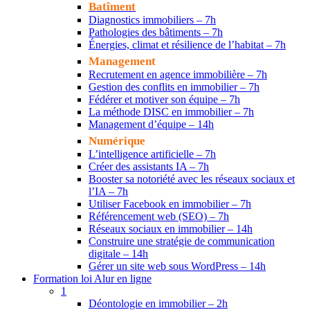
Batîment
Diagnostics immobiliers – 7h
Pathologies des bâtiments – 7h
Énergies, climat et résilience de l’habitat – 7h
Management
Recrutement en agence immobilière – 7h
Gestion des conflits en immobilier – 7h
Fédérer et motiver son équipe – 7h
La méthode DISC en immobilier – 7h
Management d’équipe – 14h
Numérique
L’intelligence artificielle – 7h
Créer des assistants IA – 7h
Booster sa notoriété avec les réseaux sociaux et
l’IA – 7h
Utiliser Facebook en immobilier – 7h
Référencement web (SEO) – 7h
Réseaux sociaux en immobilier – 14h
Construire une stratégie de communication
digitale – 14h
Gérer un site web sous WordPress – 14h
Formation loi Alur en ligne
1
Déontologie en immobilier – 2h