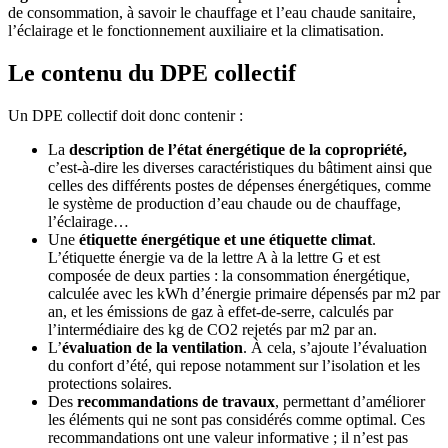
de consommation, à savoir le chauffage et l’eau chaude sanitaire,
l’éclairage et le fonctionnement auxiliaire et la climatisation.
Le contenu du DPE collectif
Un DPE collectif doit donc contenir :
La
description de l’état énergétique de la copropriété,
c’est-à-dire les diverses caractéristiques du bâtiment ainsi que
celles des différents postes de dépenses énergétiques, comme
le système de production d’eau chaude ou de chauffage,
l’éclairage…
Une
étiquette énergétique et une étiquette climat
.
L’étiquette énergie va de la lettre A à la lettre G et est
composée de deux parties : la consommation énergétique,
calculée avec les kWh d’énergie primaire dépensés par m2 par
an, et les émissions de gaz à effet-de-serre, calculés par
l’intermédiaire des kg de CO2 rejetés par m2 par an.
L’
évaluation de la ventilation
. À cela, s’ajoute l’évaluation
du confort d’été, qui repose notamment sur l’isolation et les
protections solaires.
Des
recommandations de travaux
, permettant d’améliorer
les éléments qui ne sont pas considérés comme optimal. Ces
recommandations ont une valeur informative ; il n’est pas