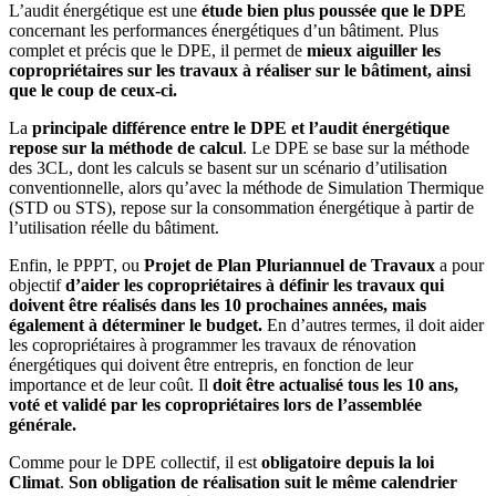
L’audit énergétique est une
étude bien plus poussée que le DPE
concernant les performances énergétiques d’un bâtiment. Plus
complet et précis que le DPE, il permet de
mieux aiguiller les
copropriétaires sur les travaux à réaliser sur le bâtiment, ainsi
que le coup de ceux-ci.
La
principale différence entre le DPE et l’audit énergétique
repose sur la méthode de calcul
. Le DPE se base sur la méthode
des 3CL, dont les calculs se basent sur un scénario d’utilisation
conventionnelle, alors qu’avec la méthode de Simulation Thermique
(STD ou STS), repose sur la consommation énergétique à partir de
l’utilisation réelle du bâtiment.
Enfin, le PPPT, ou
Projet de Plan Pluriannuel de Travaux
a pour
objectif
d’aider les copropriétaires à définir les travaux qui
doivent être réalisés dans les 10 prochaines années, mais
également à déterminer le budget.
En d’autres termes, il doit aider
les copropriétaires à programmer les travaux de rénovation
énergétiques qui doivent être entrepris, en fonction de leur
importance et de leur coût. Il
doit être actualisé tous les 10 ans,
voté et validé par les copropriétaires lors de l’assemblée
générale.
Comme pour le DPE collectif, il est
obligatoire depuis la loi
Climat
.
Son obligation de réalisation suit le même calendrier