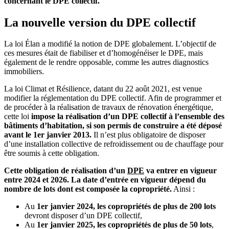
concernant le DPE collectif.
La nouvelle version du DPE collectif
La loi Élan a modifié la notion de DPE globalement. L’objectif de
ces mesures était de fiabiliser et d’homogénéiser le DPE, mais
également de le rendre opposable, comme les autres diagnostics
immobiliers.
La loi Climat et Résilience, datant du 22 août 2021, est venue
modifier la réglementation du DPE collectif. Afin de programmer et
de procéder à la réalisation de travaux de rénovation énergétique,
cette loi
impose la réalisation d’un DPE collectif à l’ensemble des
bâtiments d’habitation, si son permis de construire a été déposé
avant le 1er janvier 2013.
Il n’est plus obligatoire de disposer
d’une installation collective de refroidissement ou de chauffage pour
être soumis à cette obligation.
Cette obligation de réalisation d’un
DPE
va entrer en vigueur
entre 2024 et 2026. La date d’entrée en vigueur dépend du
nombre de lots dont est composée la copropriété.
Ainsi :
Au
1er janvier 2024, les copropriétés de plus de 200 lots
devront disposer d’un DPE collectif,
Au
1er janvier 2025, les copropriétés de plus de 50 lots
,