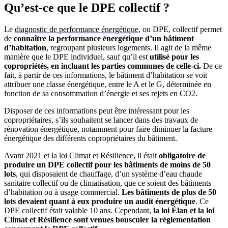
Qu’est-ce que le DPE collectif ?
Le
diagnostic de performance énergétique
, ou DPE, collectif permet
de
connaître la performance énergétique d’un bâtiment
d’habitation
, regroupant plusieurs logements. Il agit de la même
manière que le DPE individuel, sauf qu’il est
utilisé pour les
copropriétés, en incluant les parties communes de celle-ci.
De ce
fait, à partir de ces informations, le bâtiment d’habitation se voit
attribuer une classe énergétique, entre le A et le G, déterminée en
fonction de sa consommation d’énergie et ses rejets en CO2.
Disposer de ces informations peut être intéressant pour les
copropriétaires, s’ils souhaitent se lancer dans des travaux de
rénovation énergétique, notamment pour faire diminuer la facture
énergétique des différents copropriétaires du bâtiment.
Avant 2021 et la loi Climat et Résilience, il était
obligatoire de
produire un DPE collectif pour les bâtiments de moins de 50
lots
, qui disposaient de chauffage, d’un système d’eau chaude
sanitaire collectif ou de climatisation, que ce soient des bâtiments
d’habitation ou à usage commercial.
Les bâtiments de plus de 50
lots devaient quant à eux produire un audit énergétique
. Ce
DPE collectif était valable 10 ans. Cependant,
la loi Élan et la loi
Climat et Résilience sont venues bousculer la réglementation