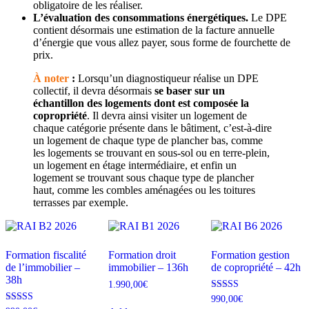
obligatoire de les réaliser.
L’évaluation des consommations énergétiques.
Le DPE
contient désormais une estimation de la facture annuelle
d’énergie que vous allez payer, sous forme de fourchette de
prix.
À noter
:
Lorsqu’un diagnostiqueur réalise un DPE
collectif, il devra désormais
se baser sur un
échantillon des logements dont est composée la
copropriété
. Il devra ainsi visiter un logement de
chaque catégorie présente dans le bâtiment, c’est-à-dire
un logement de chaque type de plancher bas, comme
les logements se trouvant en sous-sol ou en terre-plein,
un logement en étage intermédiaire, et enfin un
logement se trouvant sous chaque type de plancher
haut, comme les combles aménagées ou les toitures
terrasses par exemple.
Formation fiscalité
Formation droit
Formation gestion
de l’immobilier –
immobilier – 136h
de copropriété – 42h
38h
1.990,00
€
Note
990,00
€
4.50