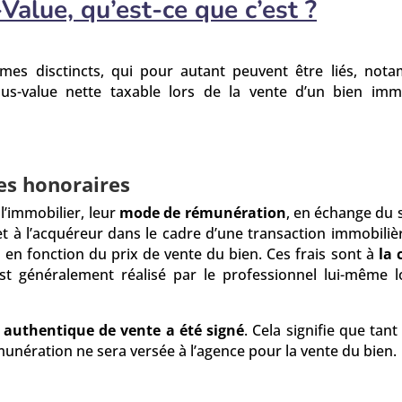
Value, qu’est-ce que c’est ?
rmes disctincts, qui pour autant peuvent être liés, not
lus-value nette taxable lors de la vente d’un bien immo
es honoraires
l’immobilier, leur
mode de rémunération
, en échange du 
et à l’acquéreur dans le cadre d’une transaction immobiliè
s en fonction du prix de vente du bien. Ces frais sont à
la 
est généralement réalisé par le professionnel lui-même l
e authentique de vente a été signé
. Cela signifie que tant
unération ne sera versée à l’agence pour la vente du bien.