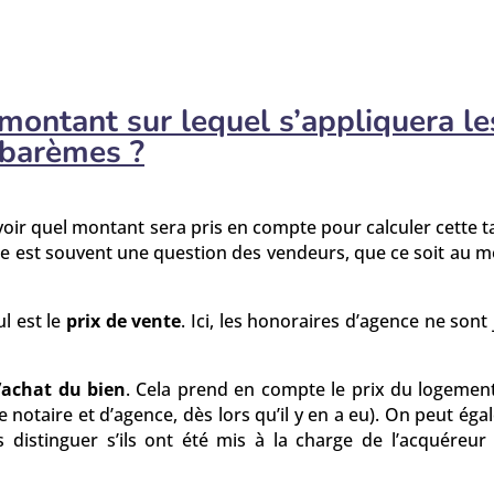
montant sur lequel s’appliquera le
barèmes ?
oir quel montant sera pris en compte pour calculer cette t
nce est souvent une question des vendeurs, que ce soit au
l est le
prix de vente
. Ici, les honoraires d’agence ne sont
d’achat du bien
. Cela prend en compte le prix du logement
 de notaire et d’agence, dès lors qu’il y en a eu). On peut ég
s distinguer s’ils ont été mis à la charge de l’acquéreu