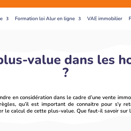
ce
Formation loi Alur en ligne
VAE immobilier
 plus-value dans les h
?
dre en considération dans le cadre d’une vente immobi
règles, qu’il est important de connaitre pour s’y r
le calcul de cette plus-value. Que faut-il savoir sur 