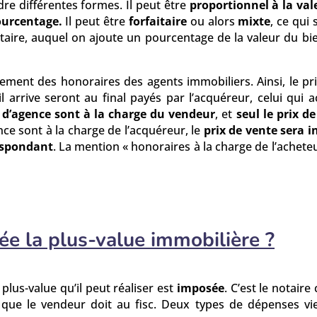
dre différentes formes. Il peut être
proportionnel à la val
pourcentage.
Il peut être
forfaitaire
ou alors
mixte
, ce qui 
taire, auquel on ajoute un pourcentage de la valeur du bi
ement des honoraires des agents immobiliers. Ainsi, le pri
 arrive seront au final payés par l’acquéreur, celui qui a
s d’agence sont à la charge du vendeur
, et
seul le prix d
gence sont à la charge de l’acquéreur, le
prix de vente sera i
espondant
. La mention « honoraires à la charge de l’achete
e la plus-value immobilière ?
lus-value qu’il peut réaliser est
imposée
. C’est le notaire
 que le vendeur doit au fisc. Deux types de dépenses vi