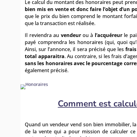
Le calcul du montant des
honoraires
pe
ut pren
bien mis en vente et donc faire l’objet d’un 
que le prix du bien comprend le montant forfai
que la transaction est réalisée.
Il reviendra au
vendeur
ou à
l’acquéreur
le pai
payé comprendra les honoraires (qui, quoi qu’il
Ainsi, sur l’annonce, il sera précisé que les
frai
total apparaitra
. Au contraire, si les frais d’a
sans les honoraires avec le pourcentage corr
également précisé.
Comment est calculé
Quand un vendeur vend son bien immobilier, la p
de la vente qui a pour mission de calculer ce