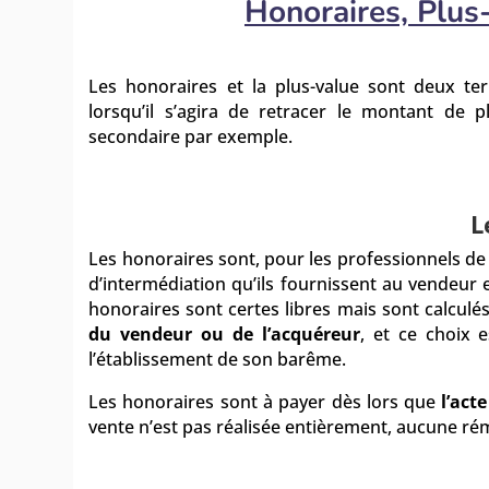
Honoraires, Plus-
Les honoraires et la plus-value sont deux te
lorsqu’il s’agira de retracer le montant de p
secondaire par exemple.
L
Le
s
honoraires
so
nt, pour les professionnels de 
d’intermédiation qu’ils fournissent au vendeur 
honoraires sont certes libres mais sont calculé
du vendeur ou de l’acquéreur
, et ce choix 
l’établissement de son barême.
Les honoraires sont à payer dès lors que
l’act
vente n’est pas réalisée entièrement, aucune rém