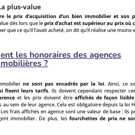
La plus-value
tre le prix d’acquisition d’un bien immobilier et son p
alue dès lors que le
prix d’achat est supérieur au prix où c
r que ce qu’il l’avait acheté, on dit qu’il réalise une moins-
sent les honoraires des agences
mobilières ?
mmobilier
ne sont pas encadrés par la loi
. Ainsi, ce s
 fixent leurs tarifs
. Ils doivent cependant respecter ce
arence
et les prix doivent être
affichés de façon lisible
s au sein de leur agence. Cela est obligatoire depuis la loi 
. Les frais affichés en agence sont une valeur de base : ils 
gent immobilier. De plus, les
fourchettes de prix ne so