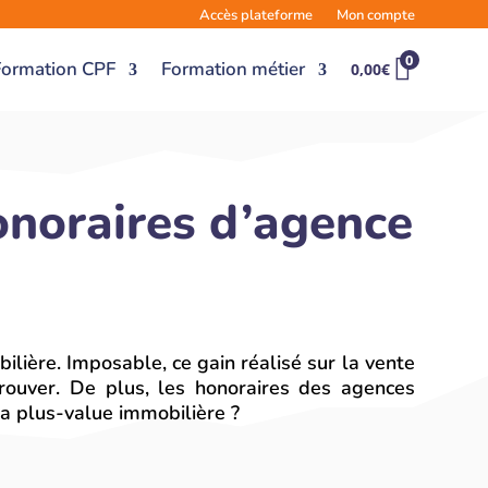
Accès plateforme
Mon compte
0
Formation CPF
Formation métier
0,00
€
onoraires d’agence
lière. Imposable, ce gain réalisé sur la vente
etrouver. De plus, les honoraires des agences
la plus-value immobilière ?