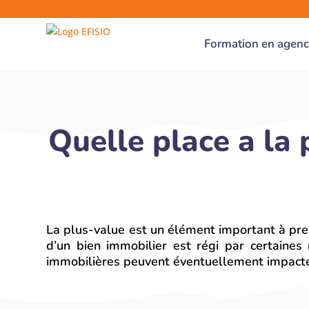
Formation en agen
Quelle place a la
La plus-value est un élément important à pren
d’un bien immobilier est régi par certaines 
immobilières peuvent éventuellement impacter 