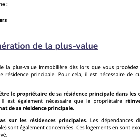
ne :
ers
ération de la plus-value
n de la plus-value immobilière dès lors que vous procédez
e résidence principale. Pour cela, il est nécessaire de 
tre le propriétaire de sa résidence principale dans les 
 Il est également nécessaire que le propriétaire
réinv
chat de sa résidence principale
.
pas sur les résidences principales
. Les dépendances di
) sont également concernées. Ces logements en sont exo
evé.