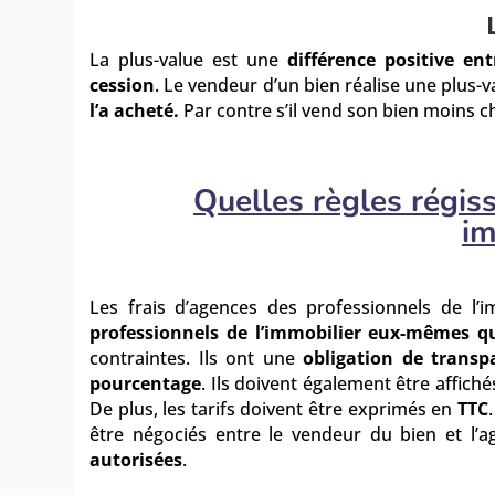
La plus-value est une
différence positive en
cession
. Le vendeur d’un bien réalise une plus-v
l’a acheté.
Par contre s’il vend son bien moins che
Quelles règles régis
im
Les frais d’agences
des
professionnels de l’i
professionnels de l’immobilier eux-mêmes qui
contraintes. Ils ont une
obligation de transp
pourcentage
. Ils doivent également être affiché
De plus, les tarifs doivent être exprimés en
TTC
être négociés entre le vendeur du bien et l’a
autorisées
.