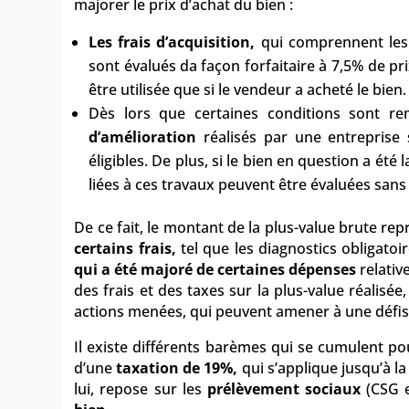
majorer le prix d’achat du bien :
Les frais d’acquisition,
qui comprennent les 
sont évalués da façon forfaitaire à 7,5% de p
être utilisée que si le vendeur a acheté le bien
Dès lors que certaines conditions sont re
d’amélioration
réalisés par une entreprise 
éligibles. De plus, si le bien en question a ét
liées à ces travaux peuvent être évaluées sans 
De ce fait, le montant de la plus-value brute rep
certains frais,
tel que les diagnostics obligatoir
qui a été majoré de certaines dépenses
relativ
des frais et des taxes sur la plus-value réalisée,
actions menées, qui peuvent amener à une défisca
Il existe différents barèmes qui se cumulent po
d’une
taxation de 19%,
qui s’applique jusqu’à l
lui, repose sur les
prélèvement sociaux
(CSG e