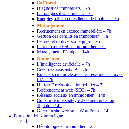
Batîment
Diagnostics immobiliers – 7h
Pathologies des bâtiments – 7h
Énergies, climat et résilience de l’habitat – 7h
Management
Recrutement en agence immobilière – 7h
Gestion des conflits en immobilier – 7h
Fédérer et motiver son équipe – 7h
La méthode DISC en immobilier – 7h
Management d’équipe – 14h
Numérique
L’intelligence artificielle – 7h
Créer des assistants IA – 7h
Booster sa notoriété avec les réseaux sociaux et
l’IA – 7h
Utiliser Facebook en immobilier – 7h
Référencement web (SEO) – 7h
Réseaux sociaux en immobilier – 14h
Construire une stratégie de communication
digitale – 14h
Gérer un site web sous WordPress – 14h
Formation loi Alur en ligne
1
Déontologie en immobilier – 2h