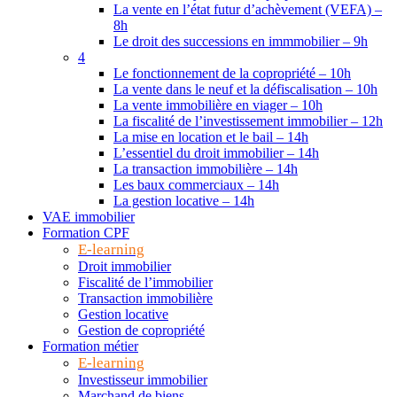
La vente en l’état futur d’achèvement (VEFA) –
8h
Le droit des successions en immmobilier – 9h
4
Le fonctionnement de la copropriété – 10h
La vente dans le neuf et la défiscalisation – 10h
La vente immobilière en viager – 10h
La fiscalité de l’investissement immobilier – 12h
La mise en location et le bail – 14h
L’essentiel du droit immobilier – 14h
La transaction immobilière – 14h
Les baux commerciaux – 14h
La gestion locative – 14h
VAE immobilier
Formation CPF
E-learning
Droit immobilier
Fiscalité de l’immobilier
Transaction immobilière
Gestion locative
Gestion de copropriété
Formation métier
E-learning
Investisseur immobilier
Marchand de biens