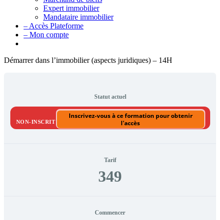
Expert immobilier
Mandataire immobilier
– Accès Plateforme
– Mon compte
Démarrer dans l’immobilier (aspects juridiques) – 14H
Statut actuel
Inscrivez-vous à ce formation pour obtenir
NON-INSCRIT
l'accès
Tarif
349
Commencer