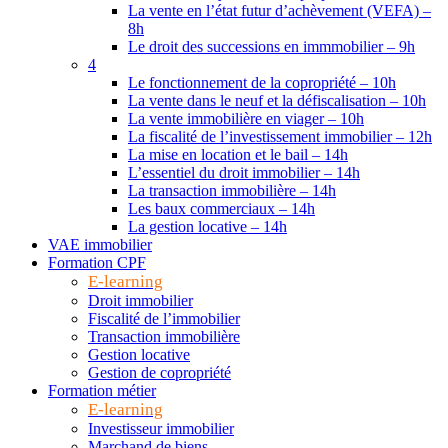
La vente en l’état futur d’achèvement (VEFA) –
8h
Le droit des successions en immmobilier – 9h
4
Le fonctionnement de la copropriété – 10h
La vente dans le neuf et la défiscalisation – 10h
La vente immobilière en viager – 10h
La fiscalité de l’investissement immobilier – 12h
La mise en location et le bail – 14h
L’essentiel du droit immobilier – 14h
La transaction immobilière – 14h
Les baux commerciaux – 14h
La gestion locative – 14h
VAE immobilier
Formation CPF
E-learning
Droit immobilier
Fiscalité de l’immobilier
Transaction immobilière
Gestion locative
Gestion de copropriété
Formation métier
E-learning
Investisseur immobilier
Marchand de biens