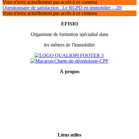
Vous n'avez actuellement pas accès à ce contenu
Questionnaire de satisfaction : Le RGPD en immobilier – 2H
Vous n'avez actuellement pas accès à ce contenu
EFISIO
Organisme de formation spécialisé dans
les métiers de l'immobilier
À
propos
Mentions légales
Conditions générales de vente
Politique de confidentialité
Qui sommes-nous ?
Certification Qualiopi
Liens utiles