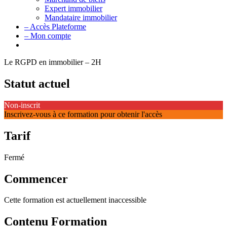
Expert immobilier
Mandataire immobilier
– Accès Plateforme
– Mon compte
Le RGPD en immobilier – 2H
Statut actuel
Non-inscrit
Inscrivez-vous à ce formation pour obtenir l'accès
Tarif
Fermé
Commencer
Cette formation est actuellement inaccessible
Contenu Formation