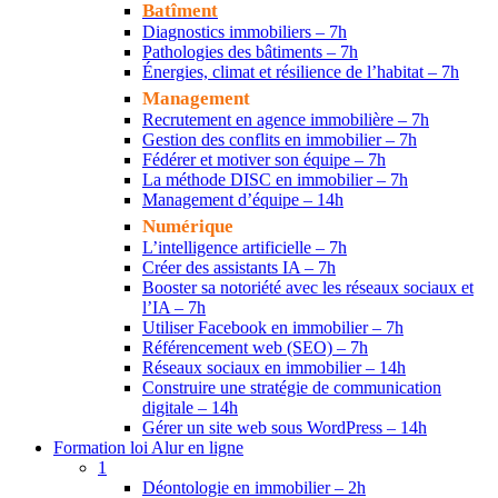
Batîment
Diagnostics immobiliers – 7h
Pathologies des bâtiments – 7h
Énergies, climat et résilience de l’habitat – 7h
Management
Recrutement en agence immobilière – 7h
Gestion des conflits en immobilier – 7h
Fédérer et motiver son équipe – 7h
La méthode DISC en immobilier – 7h
Management d’équipe – 14h
Numérique
L’intelligence artificielle – 7h
Créer des assistants IA – 7h
Booster sa notoriété avec les réseaux sociaux et
l’IA – 7h
Utiliser Facebook en immobilier – 7h
Référencement web (SEO) – 7h
Réseaux sociaux en immobilier – 14h
Construire une stratégie de communication
digitale – 14h
Gérer un site web sous WordPress – 14h
Formation loi Alur en ligne
1
Déontologie en immobilier – 2h