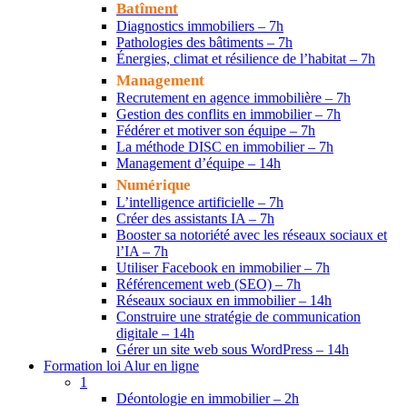
Batîment
Diagnostics immobiliers – 7h
Pathologies des bâtiments – 7h
Énergies, climat et résilience de l’habitat – 7h
Management
Recrutement en agence immobilière – 7h
Gestion des conflits en immobilier – 7h
Fédérer et motiver son équipe – 7h
La méthode DISC en immobilier – 7h
Management d’équipe – 14h
Numérique
L’intelligence artificielle – 7h
Créer des assistants IA – 7h
Booster sa notoriété avec les réseaux sociaux et
l’IA – 7h
Utiliser Facebook en immobilier – 7h
Référencement web (SEO) – 7h
Réseaux sociaux en immobilier – 14h
Construire une stratégie de communication
digitale – 14h
Gérer un site web sous WordPress – 14h
Formation loi Alur en ligne
1
Déontologie en immobilier – 2h