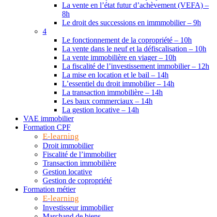
La vente en l’état futur d’achèvement (VEFA) –
8h
Le droit des successions en immmobilier – 9h
4
Le fonctionnement de la copropriété – 10h
La vente dans le neuf et la défiscalisation – 10h
La vente immobilière en viager – 10h
La fiscalité de l’investissement immobilier – 12h
La mise en location et le bail – 14h
L’essentiel du droit immobilier – 14h
La transaction immobilière – 14h
Les baux commerciaux – 14h
La gestion locative – 14h
VAE immobilier
Formation CPF
E-learning
Droit immobilier
Fiscalité de l’immobilier
Transaction immobilière
Gestion locative
Gestion de copropriété
Formation métier
E-learning
Investisseur immobilier
Marchand de biens