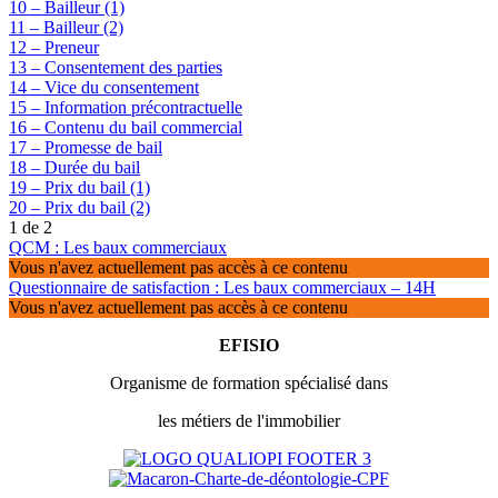
10 – Bailleur (1)
11 – Bailleur (2)
12 – Preneur
13 – Consentement des parties
14 – Vice du consentement
15 – Information précontractuelle
16 – Contenu du bail commercial
17 – Promesse de bail
18 – Durée du bail
19 – Prix du bail (1)
20 – Prix du bail (2)
1 de 2
QCM : Les baux commerciaux
Vous n'avez actuellement pas accès à ce contenu
Questionnaire de satisfaction : Les baux commerciaux – 14H
Vous n'avez actuellement pas accès à ce contenu
EFISIO
Organisme de formation spécialisé dans
les métiers de l'immobilier