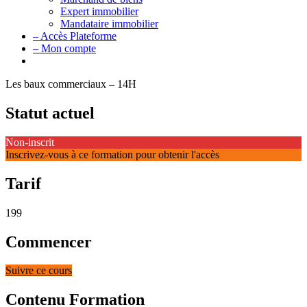
Expert immobilier
Mandataire immobilier
– Accès Plateforme
– Mon compte
Les baux commerciaux – 14H
Statut actuel
Non-inscrit
Inscrivez-vous à ce formation pour obtenir l'accès
Tarif
199
Commencer
Suivre ce cours
Contenu Formation