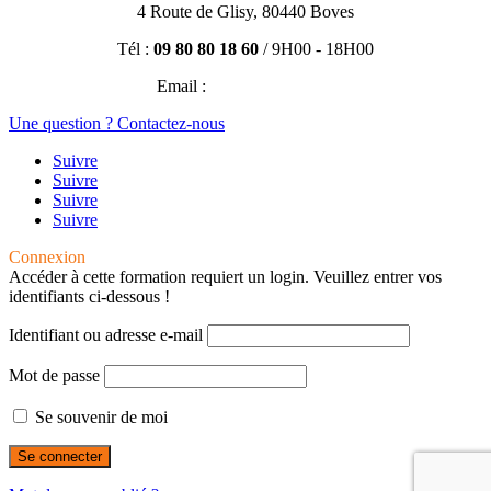
4 Route de Glisy, 80440 Boves
Tél :
09 80 80 18 60
/ 9H00 - 18H00
Email :
contact@efisio.fr
Une question ? Contactez-nous
Suivre
Suivre
Suivre
Suivre
Connexion
Accéder à cette formation requiert un login. Veuillez entrer vos
identifiants ci-dessous !
Identifiant ou adresse e-mail
Mot de passe
Se souvenir de moi