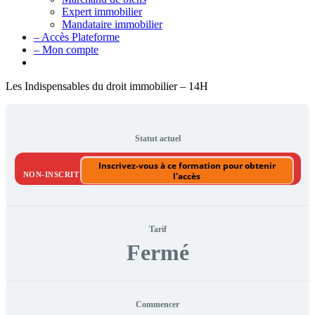
Expert immobilier
Mandataire immobilier
– Accès Plateforme
– Mon compte
Les Indispensables du droit immobilier – 14H
Statut actuel
Inscrivez-vous à ce formation pour obtenir
NON-INSCRIT
l'accès
Tarif
Fermé
Commencer