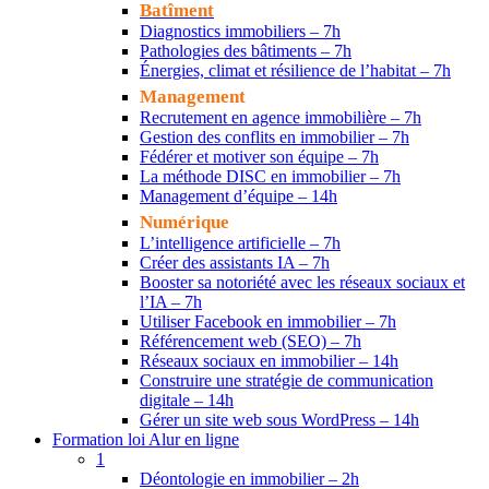
Batîment
Diagnostics immobiliers – 7h
Pathologies des bâtiments – 7h
Énergies, climat et résilience de l’habitat – 7h
Management
Recrutement en agence immobilière – 7h
Gestion des conflits en immobilier – 7h
Fédérer et motiver son équipe – 7h
La méthode DISC en immobilier – 7h
Management d’équipe – 14h
Numérique
L’intelligence artificielle – 7h
Créer des assistants IA – 7h
Booster sa notoriété avec les réseaux sociaux et
l’IA – 7h
Utiliser Facebook en immobilier – 7h
Référencement web (SEO) – 7h
Réseaux sociaux en immobilier – 14h
Construire une stratégie de communication
digitale – 14h
Gérer un site web sous WordPress – 14h
Formation loi Alur en ligne
1
Déontologie en immobilier – 2h