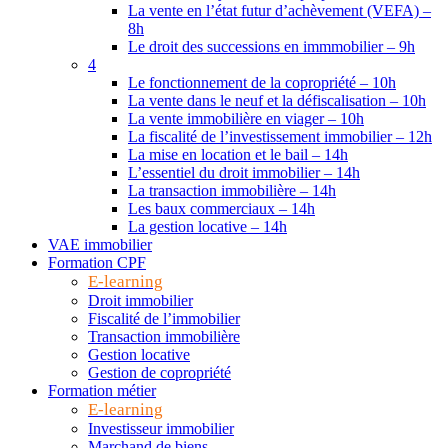
La vente en l’état futur d’achèvement (VEFA) –
8h
Le droit des successions en immmobilier – 9h
4
Le fonctionnement de la copropriété – 10h
La vente dans le neuf et la défiscalisation – 10h
La vente immobilière en viager – 10h
La fiscalité de l’investissement immobilier – 12h
La mise en location et le bail – 14h
L’essentiel du droit immobilier – 14h
La transaction immobilière – 14h
Les baux commerciaux – 14h
La gestion locative – 14h
VAE immobilier
Formation CPF
E-learning
Droit immobilier
Fiscalité de l’immobilier
Transaction immobilière
Gestion locative
Gestion de copropriété
Formation métier
E-learning
Investisseur immobilier
Marchand de biens