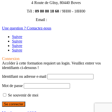
4 Route de Glisy, 80440 Boves
Tél :
09 80 80 18 60
/ 9H00 - 18H00
Email :
contact@efisio.fr
Une question ? Contactez-nous
Suivre
Suivre
Suivre
Suivre
Connexion
Accéder à cette formation requiert un login. Veuillez entrer vos
identifiants ci-dessous !
Identifiant ou adresse e-mail
Mot de passe
Se souvenir de moi