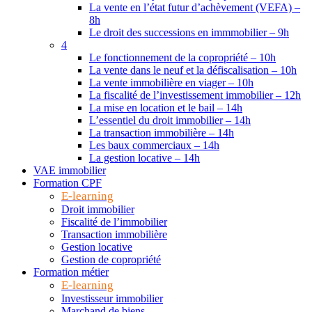
La vente en l’état futur d’achèvement (VEFA) –
8h
Le droit des successions en immmobilier – 9h
4
Le fonctionnement de la copropriété – 10h
La vente dans le neuf et la défiscalisation – 10h
La vente immobilière en viager – 10h
La fiscalité de l’investissement immobilier – 12h
La mise en location et le bail – 14h
L’essentiel du droit immobilier – 14h
La transaction immobilière – 14h
Les baux commerciaux – 14h
La gestion locative – 14h
VAE immobilier
Formation CPF
E-learning
Droit immobilier
Fiscalité de l’immobilier
Transaction immobilière
Gestion locative
Gestion de copropriété
Formation métier
E-learning
Investisseur immobilier
Marchand de biens