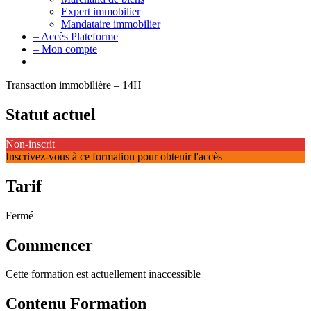
Expert immobilier
Mandataire immobilier
– Accès Plateforme
– Mon compte
Transaction immobilière – 14H
Statut actuel
Non-inscrit
Inscrivez-vous à ce formation pour obtenir l'accès
Tarif
Fermé
Commencer
Cette formation est actuellement inaccessible
Contenu Formation