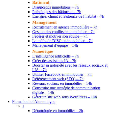
Batîment
Diagnostics immobiliers – 7h
Pathologies des bâtiments – 7h
Énergies, climat et résilience de l’habitat – 7h
Management
Recrutement en agence immobilière – 7h
Gestion des conflits en immobilier – 7h
Fédérer et motiver son équipe – 7h
La méthode DISC en immobilier – 7h
Management d’équipe – 14h
Numérique
L’intelligence artificielle – 7h
Créer des assistants IA – 7h
Booster sa notoriété avec les réseaux sociaux et
l’IA – 7h
Utiliser Facebook en immobilier – 7h
Référencement web (SEO) – 7h
Réseaux sociaux en immobilier – 14h
Construire une stratégie de communication
digitale – 14h
Gérer un site web sous WordPress – 14h
Formation loi Alur en ligne
1
Déontologie en immobilier – 2h