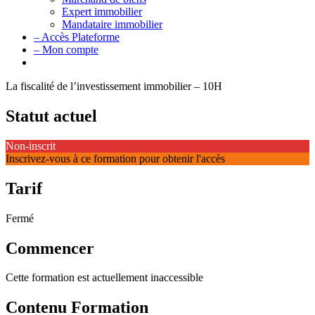
Expert immobilier
Mandataire immobilier
– Accès Plateforme
– Mon compte
La fiscalité de l’investissement immobilier – 10H
Statut actuel
Non-inscrit
Inscrivez-vous à ce formation pour obtenir l'accès
Tarif
Fermé
Commencer
Cette formation est actuellement inaccessible
Contenu Formation