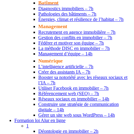
Batîment
Diagnostics immobiliers – 7h
Pathologies des bâtiments – 7h
Énergies, climat et résilience de l’habitat – 7h
Management
Recrutement en agence immobilière – 7h
Gestion des conflits en immobilier – 7h
Fédérer et motiver son équipe – 7h
La méthode DISC en immobilier – 7h
Management d’équipe – 14h
Numérique
L’intelligence artificielle – 7h
Créer des assistants IA – 7h
Booster sa notoriété avec les réseaux sociaux et
l’IA – 7h
Utiliser Facebook en immobilier – 7h
Référencement web (SEO) – 7h
Réseaux sociaux en immobilier – 14h
Construire une stratégie de communication
digitale – 14h
Gérer un site web sous WordPress – 14h
Formation loi Alur en ligne
1
Déontologie en immobilier – 2h