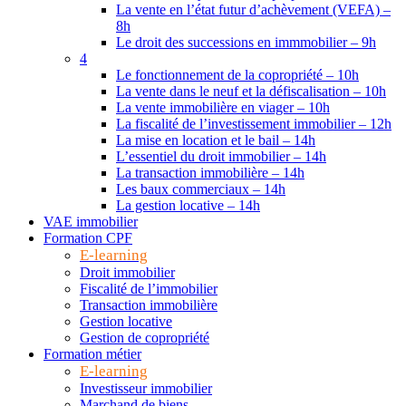
La vente en l’état futur d’achèvement (VEFA) –
8h
Le droit des successions en immmobilier – 9h
4
Le fonctionnement de la copropriété – 10h
La vente dans le neuf et la défiscalisation – 10h
La vente immobilière en viager – 10h
La fiscalité de l’investissement immobilier – 12h
La mise en location et le bail – 14h
L’essentiel du droit immobilier – 14h
La transaction immobilière – 14h
Les baux commerciaux – 14h
La gestion locative – 14h
VAE immobilier
Formation CPF
E-learning
Droit immobilier
Fiscalité de l’immobilier
Transaction immobilière
Gestion locative
Gestion de copropriété
Formation métier
E-learning
Investisseur immobilier
Marchand de biens