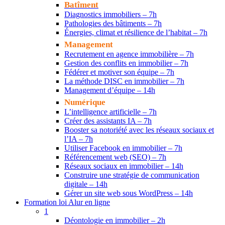
Batîment
Diagnostics immobiliers – 7h
Pathologies des bâtiments – 7h
Énergies, climat et résilience de l’habitat – 7h
Management
Recrutement en agence immobilière – 7h
Gestion des conflits en immobilier – 7h
Fédérer et motiver son équipe – 7h
La méthode DISC en immobilier – 7h
Management d’équipe – 14h
Numérique
L’intelligence artificielle – 7h
Créer des assistants IA – 7h
Booster sa notoriété avec les réseaux sociaux et
l’IA – 7h
Utiliser Facebook en immobilier – 7h
Référencement web (SEO) – 7h
Réseaux sociaux en immobilier – 14h
Construire une stratégie de communication
digitale – 14h
Gérer un site web sous WordPress – 14h
Formation loi Alur en ligne
1
Déontologie en immobilier – 2h