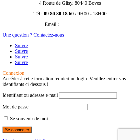
4 Route de Glisy, 80440 Boves
Tél :
09 80 80 18 60
/ 9H00 - 18H00
Email :
contact@efisio.fr
Une question ? Contactez-nous
Suivre
Suivre
Suivre
Suivre
Connexion
Accéder à cette formation requiert un login. Veuillez entrer vos
identifiants ci-dessous !
Identifiant ou adresse e-mail
Mot de passe
Se souvenir de moi