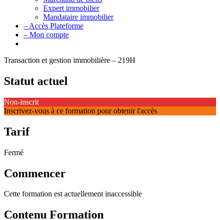
Expert immobilier
Mandataire immobilier
– Accès Plateforme
– Mon compte
Transaction et gestion immobilière – 219H
Statut actuel
Non-inscrit
Inscrivez-vous à ce formation pour obtenir l'accès
Tarif
Fermé
Commencer
Cette formation est actuellement inaccessible
Contenu Formation