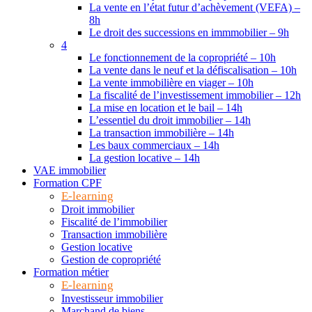
La vente en l’état futur d’achèvement (VEFA) –
8h
Le droit des successions en immmobilier – 9h
4
Le fonctionnement de la copropriété – 10h
La vente dans le neuf et la défiscalisation – 10h
La vente immobilière en viager – 10h
La fiscalité de l’investissement immobilier – 12h
La mise en location et le bail – 14h
L’essentiel du droit immobilier – 14h
La transaction immobilière – 14h
Les baux commerciaux – 14h
La gestion locative – 14h
VAE immobilier
Formation CPF
E-learning
Droit immobilier
Fiscalité de l’immobilier
Transaction immobilière
Gestion locative
Gestion de copropriété
Formation métier
E-learning
Investisseur immobilier
Marchand de biens