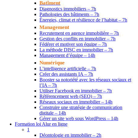
Batîment
Diagnostics immobiliers – 7h
Pathologies des bâtiments – 7h
Énergies, climat et résilience de l’habitat – 7h
Management
Recrutement en agence immobilière – 7h
Gestion des conflits en immobilier – 7h
Fédérer et motiver son équipe – 7h
La méthode DISC en immobilier – 7h
Management d’équipe – 14h
Numérique
L’intelligence artificielle – 7h
Créer des assistants IA – 7h
Booster sa notoriété avec les réseaux sociaux et
l’IA – 7h
Utiliser Facebook en immobilier – 7h
Référencement web (SEO) – 7h
Réseaux sociaux en immobilier – 14h
Construire une stratégie de communication
digitale – 14h
Gérer un site web sous WordPress – 14h
Formation loi Alur en ligne
1
Déontologie en immobilier – 2h