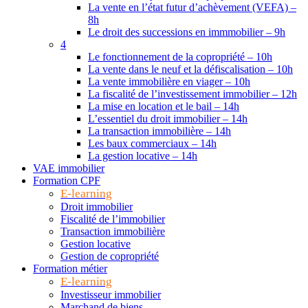
La vente en l’état futur d’achèvement (VEFA) –
8h
Le droit des successions en immmobilier – 9h
4
Le fonctionnement de la copropriété – 10h
La vente dans le neuf et la défiscalisation – 10h
La vente immobilière en viager – 10h
La fiscalité de l’investissement immobilier – 12h
La mise en location et le bail – 14h
L’essentiel du droit immobilier – 14h
La transaction immobilière – 14h
Les baux commerciaux – 14h
La gestion locative – 14h
VAE immobilier
Formation CPF
E-learning
Droit immobilier
Fiscalité de l’immobilier
Transaction immobilière
Gestion locative
Gestion de copropriété
Formation métier
E-learning
Investisseur immobilier
Marchand de biens