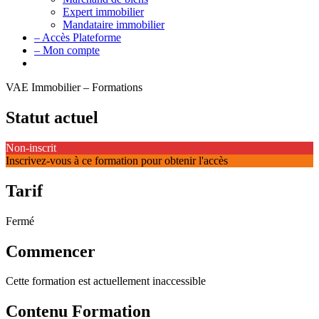
Expert immobilier
Mandataire immobilier
– Accès Plateforme
– Mon compte
VAE Immobilier – Formations
Statut actuel
Non-inscrit
Inscrivez-vous à ce formation pour obtenir l'accès
Tarif
Fermé
Commencer
Cette formation est actuellement inaccessible
Contenu Formation