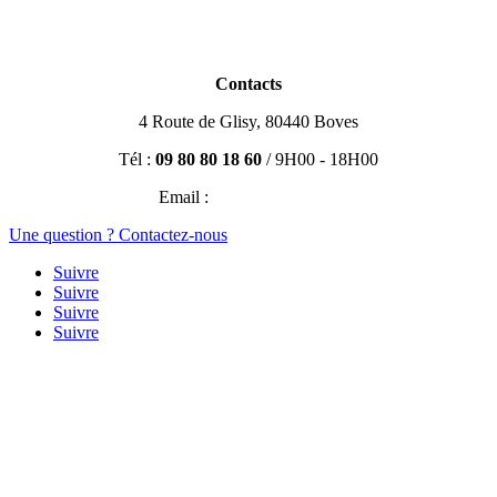
Partenaires
Blog Immobilier
Contacts
4 Route de Glisy, 80440 Boves
Tél :
09 80 80 18 60
/ 9H00 - 18H00
Email :
contact@efisio.fr
Une question ? Contactez-nous
Suivre
Suivre
Suivre
Suivre