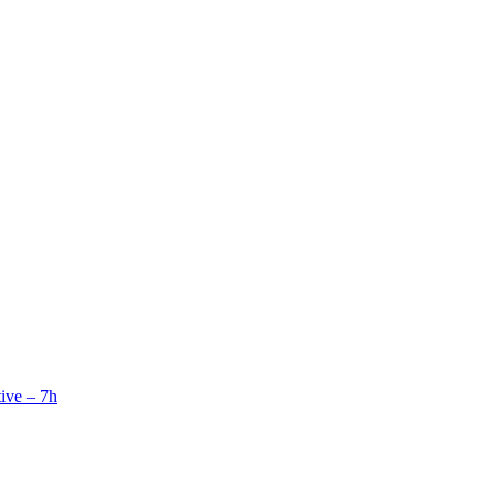
tive – 7h