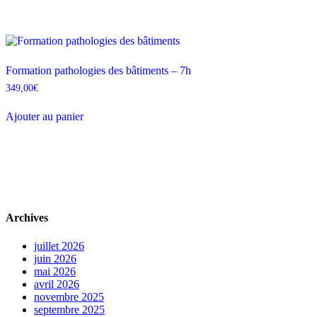
Formation pathologies des bâtiments – 7h
349,00
€
Ajouter au panier
Archives
juillet 2026
juin 2026
mai 2026
avril 2026
novembre 2025
septembre 2025