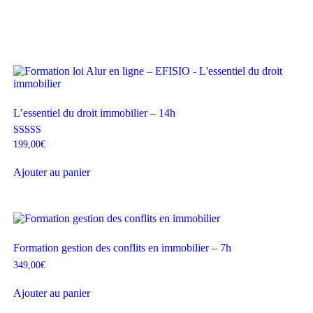
L’essentiel du droit immobilier – 14h
Note
199,00
€
4.71
sur 5
Ajouter au panier
Formation gestion des conflits en immobilier – 7h
349,00
€
Ajouter au panier