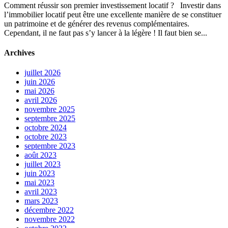
Comment réussir son premier investissement locatif ? Investir dans
l’immobilier locatif peut être une excellente manière de se constituer
un patrimoine et de générer des revenus complémentaires.
Cependant, il ne faut pas s’y lancer à la légère ! Il faut bien se...
Archives
juillet 2026
juin 2026
mai 2026
avril 2026
novembre 2025
septembre 2025
octobre 2024
octobre 2023
septembre 2023
août 2023
juillet 2023
juin 2023
mai 2023
avril 2023
mars 2023
décembre 2022
novembre 2022