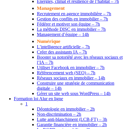
Énergies, climat et résilience de l’habitat – 7h
Management
Recrutement en agence immobilière – 7h
Gestion des conflits en immobilier – 7h
Fédérer et motiver son équipe – 7h
La méthode DISC en immobilier – 7h
Management d’équipe – 14h
Numérique
L’intelligence artificielle – 7h
Créer des assistants IA – 7h
Booster sa notoriété avec les réseaux sociaux et
l’IA – 7h
Utiliser Facebook en immobilier – 7h
Référencement web (SEO) – 7h
Réseaux sociaux en immobilier – 14h
Construire une stratégie de communication
digitale – 14h
Gérer un site web sous WordPress – 14h
Formation loi Alur en ligne
1
Déontologie en immobilier – 2h
Non-discrimination – 2h
Lutte anti-blanchiment (LCB-FT) – 3h
Garantie financière en immobilier – 2h