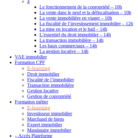
4
Le fonctionnement de la copropriété – 10h
La vente dans le neuf et la défiscalisation – 10h
La vente immobilière en viager – 10h
La fiscalité de l’investissement immobilier – 12h
La mise en location et le bail – 14h
L’essentiel du droit immobilier – 14h
La transaction immobilière – 14h
Les baux commerciaux – 14h
La gestion locative – 14h
VAE immobilier
Formation CPF
E-learning
Droit immobilier
Fiscalité de l’immobilier
Transaction immobilière
Gestion locative
Gestion de copropriété
Formation métier
E-learning
Investisseur immobilier
Marchand de biens
Expert immobilier
Mandataire immobilier
– Accès Plateforme