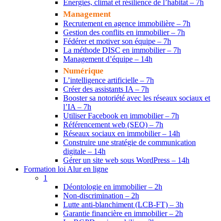
Énergies, climat et résilience de l’habitat – 7h
Management
Recrutement en agence immobilière – 7h
Gestion des conflits en immobilier – 7h
Fédérer et motiver son équipe – 7h
La méthode DISC en immobilier – 7h
Management d’équipe – 14h
Numérique
L’intelligence artificielle – 7h
Créer des assistants IA – 7h
Booster sa notoriété avec les réseaux sociaux et
l’IA – 7h
Utiliser Facebook en immobilier – 7h
Référencement web (SEO) – 7h
Réseaux sociaux en immobilier – 14h
Construire une stratégie de communication
digitale – 14h
Gérer un site web sous WordPress – 14h
Formation loi Alur en ligne
1
Déontologie en immobilier – 2h
Non-discrimination – 2h
Lutte anti-blanchiment (LCB-FT) – 3h
Garantie financière en immobilier – 2h