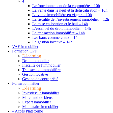
4
Le fonctionnement de la copropriété – 10h
La vente dans le neuf et la défiscalisation – 10h
La vente immobilière en viager – 10h
La fiscalité de l’investissement immobilier – 12h
La mise en location et le bail – 14h
L’essentiel du droit immobilier – 14h
La transaction immobilière – 14h
Les baux commerciaux – 14h
La gestion locative – 14h
VAE immobilier
Formation CPF
E-learning
Droit immobilier
Fiscalité de l’immobilier
Transaction immobilière
Gestion locative
Gestion de copropriété
Formation métier
E-learning
Investisseur immobilier
Marchand de biens
Expert immobilier
Mandataire immobilier
– Accès Plateforme