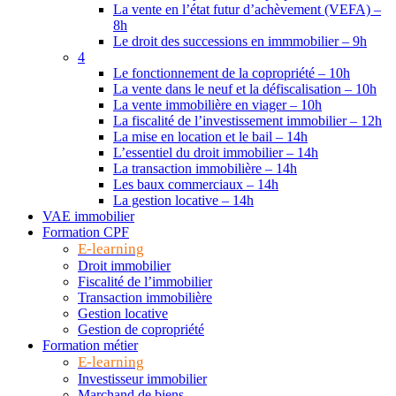
La vente en l’état futur d’achèvement (VEFA) –
8h
Le droit des successions en immmobilier – 9h
4
Le fonctionnement de la copropriété – 10h
La vente dans le neuf et la défiscalisation – 10h
La vente immobilière en viager – 10h
La fiscalité de l’investissement immobilier – 12h
La mise en location et le bail – 14h
L’essentiel du droit immobilier – 14h
La transaction immobilière – 14h
Les baux commerciaux – 14h
La gestion locative – 14h
VAE immobilier
Formation CPF
E-learning
Droit immobilier
Fiscalité de l’immobilier
Transaction immobilière
Gestion locative
Gestion de copropriété
Formation métier
E-learning
Investisseur immobilier
Marchand de biens