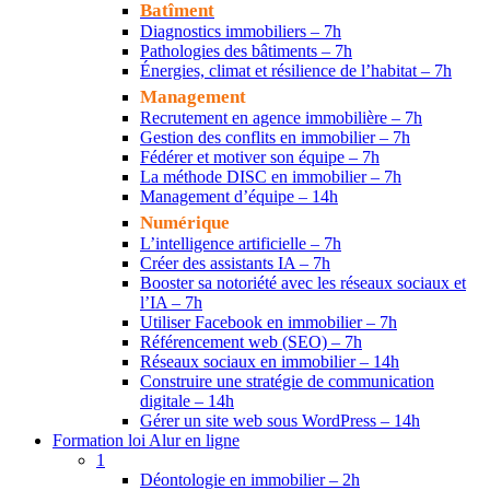
Batîment
Diagnostics immobiliers – 7h
Pathologies des bâtiments – 7h
Énergies, climat et résilience de l’habitat – 7h
Management
Recrutement en agence immobilière – 7h
Gestion des conflits en immobilier – 7h
Fédérer et motiver son équipe – 7h
La méthode DISC en immobilier – 7h
Management d’équipe – 14h
Numérique
L’intelligence artificielle – 7h
Créer des assistants IA – 7h
Booster sa notoriété avec les réseaux sociaux et
l’IA – 7h
Utiliser Facebook en immobilier – 7h
Référencement web (SEO) – 7h
Réseaux sociaux en immobilier – 14h
Construire une stratégie de communication
digitale – 14h
Gérer un site web sous WordPress – 14h
Formation loi Alur en ligne
1
Déontologie en immobilier – 2h