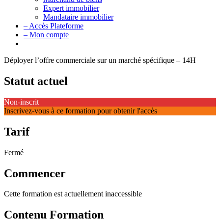
Expert immobilier
Mandataire immobilier
– Accès Plateforme
– Mon compte
Déployer l’offre commerciale sur un marché spécifique – 14H
Statut actuel
Non-inscrit
Inscrivez-vous à ce formation pour obtenir l'accès
Tarif
Fermé
Commencer
Cette formation est actuellement inaccessible
Contenu Formation