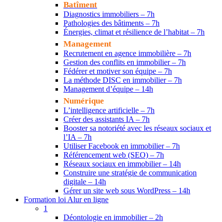
Batîment
Diagnostics immobiliers – 7h
Pathologies des bâtiments – 7h
Énergies, climat et résilience de l’habitat – 7h
Management
Recrutement en agence immobilière – 7h
Gestion des conflits en immobilier – 7h
Fédérer et motiver son équipe – 7h
La méthode DISC en immobilier – 7h
Management d’équipe – 14h
Numérique
L’intelligence artificielle – 7h
Créer des assistants IA – 7h
Booster sa notoriété avec les réseaux sociaux et
l’IA – 7h
Utiliser Facebook en immobilier – 7h
Référencement web (SEO) – 7h
Réseaux sociaux en immobilier – 14h
Construire une stratégie de communication
digitale – 14h
Gérer un site web sous WordPress – 14h
Formation loi Alur en ligne
1
Déontologie en immobilier – 2h