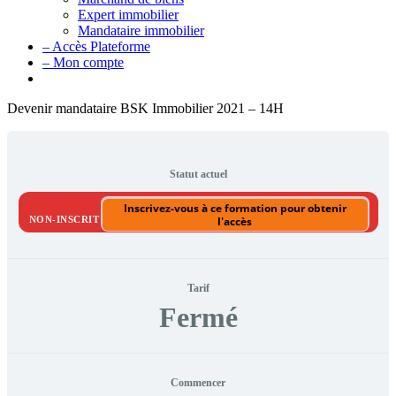
Expert immobilier
Mandataire immobilier
– Accès Plateforme
– Mon compte
Devenir mandataire BSK Immobilier 2021 – 14H
Statut actuel
Inscrivez-vous à ce formation pour obtenir
NON-INSCRIT
l'accès
Tarif
Fermé
Commencer