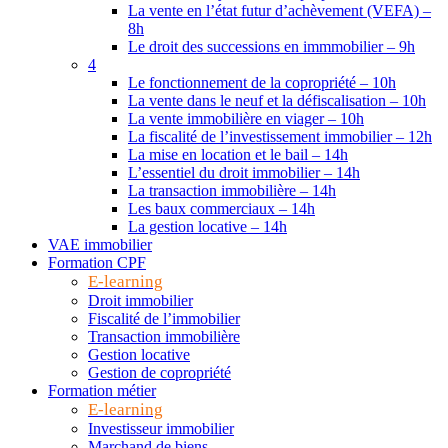
La vente en l’état futur d’achèvement (VEFA) –
8h
Le droit des successions en immmobilier – 9h
4
Le fonctionnement de la copropriété – 10h
La vente dans le neuf et la défiscalisation – 10h
La vente immobilière en viager – 10h
La fiscalité de l’investissement immobilier – 12h
La mise en location et le bail – 14h
L’essentiel du droit immobilier – 14h
La transaction immobilière – 14h
Les baux commerciaux – 14h
La gestion locative – 14h
VAE immobilier
Formation CPF
E-learning
Droit immobilier
Fiscalité de l’immobilier
Transaction immobilière
Gestion locative
Gestion de copropriété
Formation métier
E-learning
Investisseur immobilier
Marchand de biens