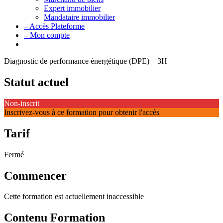
Expert immobilier
Mandataire immobilier
– Accès Plateforme
– Mon compte
Diagnostic de performance énergétique (DPE) – 3H
Statut actuel
Non-inscrit
Inscrivez-vous à ce formation pour obtenir l'accès
Tarif
Fermé
Commencer
Cette formation est actuellement inaccessible
Contenu Formation