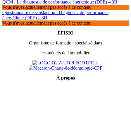
QCM : Le diagnostic de performance énergétique (DPE) – 3H
Vous n'avez actuellement pas accès à ce contenu
Questionnaire de satisfaction : Diagnostic de performance
énergétique (DPE) – 3H
Vous n'avez actuellement pas accès à ce contenu
EFISIO
Organisme de formation spécialisé dans
les métiers de l'immobilier
À
propos
Mentions légales
Conditions générales de vente
Politique de confidentialité
Qui sommes-nous ?
Certification Qualiopi