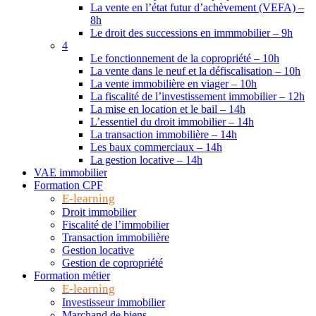
La vente en l’état futur d’achèvement (VEFA) –
8h
Le droit des successions en immmobilier – 9h
4
Le fonctionnement de la copropriété – 10h
La vente dans le neuf et la défiscalisation – 10h
La vente immobilière en viager – 10h
La fiscalité de l’investissement immobilier – 12h
La mise en location et le bail – 14h
L’essentiel du droit immobilier – 14h
La transaction immobilière – 14h
Les baux commerciaux – 14h
La gestion locative – 14h
VAE immobilier
Formation CPF
E-learning
Droit immobilier
Fiscalité de l’immobilier
Transaction immobilière
Gestion locative
Gestion de copropriété
Formation métier
E-learning
Investisseur immobilier
Marchand de biens