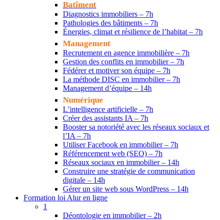
Batîment
Diagnostics immobiliers – 7h
Pathologies des bâtiments – 7h
Énergies, climat et résilience de l’habitat – 7h
Management
Recrutement en agence immobilière – 7h
Gestion des conflits en immobilier – 7h
Fédérer et motiver son équipe – 7h
La méthode DISC en immobilier – 7h
Management d’équipe – 14h
Numérique
L’intelligence artificielle – 7h
Créer des assistants IA – 7h
Booster sa notoriété avec les réseaux sociaux et
l’IA – 7h
Utiliser Facebook en immobilier – 7h
Référencement web (SEO) – 7h
Réseaux sociaux en immobilier – 14h
Construire une stratégie de communication
digitale – 14h
Gérer un site web sous WordPress – 14h
Formation loi Alur en ligne
1
Déontologie en immobilier – 2h