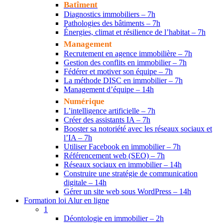
Batîment
Diagnostics immobiliers – 7h
Pathologies des bâtiments – 7h
Énergies, climat et résilience de l’habitat – 7h
Management
Recrutement en agence immobilière – 7h
Gestion des conflits en immobilier – 7h
Fédérer et motiver son équipe – 7h
La méthode DISC en immobilier – 7h
Management d’équipe – 14h
Numérique
L’intelligence artificielle – 7h
Créer des assistants IA – 7h
Booster sa notoriété avec les réseaux sociaux et
l’IA – 7h
Utiliser Facebook en immobilier – 7h
Référencement web (SEO) – 7h
Réseaux sociaux en immobilier – 14h
Construire une stratégie de communication
digitale – 14h
Gérer un site web sous WordPress – 14h
Formation loi Alur en ligne
1
Déontologie en immobilier – 2h