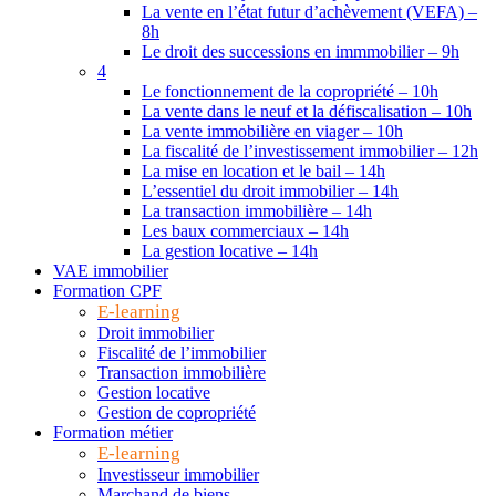
La vente en l’état futur d’achèvement (VEFA) –
8h
Le droit des successions en immmobilier – 9h
4
Le fonctionnement de la copropriété – 10h
La vente dans le neuf et la défiscalisation – 10h
La vente immobilière en viager – 10h
La fiscalité de l’investissement immobilier – 12h
La mise en location et le bail – 14h
L’essentiel du droit immobilier – 14h
La transaction immobilière – 14h
Les baux commerciaux – 14h
La gestion locative – 14h
VAE immobilier
Formation CPF
E-learning
Droit immobilier
Fiscalité de l’immobilier
Transaction immobilière
Gestion locative
Gestion de copropriété
Formation métier
E-learning
Investisseur immobilier
Marchand de biens