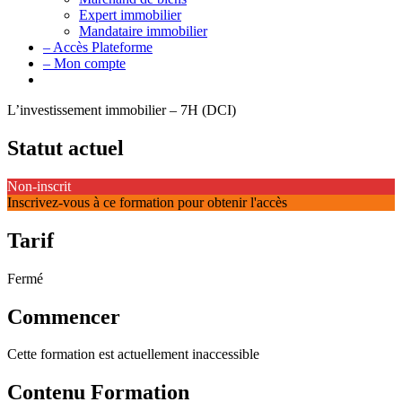
Expert immobilier
Mandataire immobilier
– Accès Plateforme
– Mon compte
L’investissement immobilier – 7H (DCI)
Statut actuel
Non-inscrit
Inscrivez-vous à ce formation pour obtenir l'accès
Tarif
Fermé
Commencer
Cette formation est actuellement inaccessible
Contenu Formation