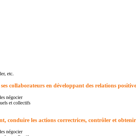
er, etc.
ses collaborateurs en développant des relations positive
 les négocier
els et collectifs
, conduire les actions correctrices, contrôler et obtenir
 les négocier