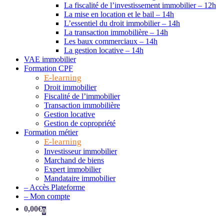
La fiscalité de l’investissement immobilier – 12h
La mise en location et le bail – 14h
L’essentiel du droit immobilier – 14h
La transaction immobilière – 14h
Les baux commerciaux – 14h
La gestion locative – 14h
VAE immobilier
Formation CPF
E-learning
Droit immobilier
Fiscalité de l’immobilier
Transaction immobilière
Gestion locative
Gestion de copropriété
Formation métier
E-learning
Investisseur immobilier
Marchand de biens
Expert immobilier
Mandataire immobilier
– Accès Plateforme
– Mon compte
0,00
€
0