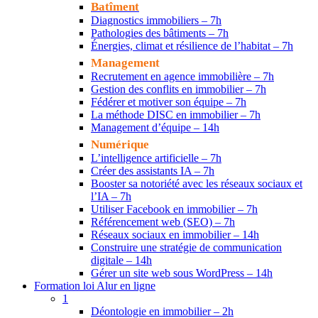
Batîment
Diagnostics immobiliers – 7h
Pathologies des bâtiments – 7h
Énergies, climat et résilience de l’habitat – 7h
Management
Recrutement en agence immobilière – 7h
Gestion des conflits en immobilier – 7h
Fédérer et motiver son équipe – 7h
La méthode DISC en immobilier – 7h
Management d’équipe – 14h
Numérique
L’intelligence artificielle – 7h
Créer des assistants IA – 7h
Booster sa notoriété avec les réseaux sociaux et
l’IA – 7h
Utiliser Facebook en immobilier – 7h
Référencement web (SEO) – 7h
Réseaux sociaux en immobilier – 14h
Construire une stratégie de communication
digitale – 14h
Gérer un site web sous WordPress – 14h
Formation loi Alur en ligne
1
Déontologie en immobilier – 2h