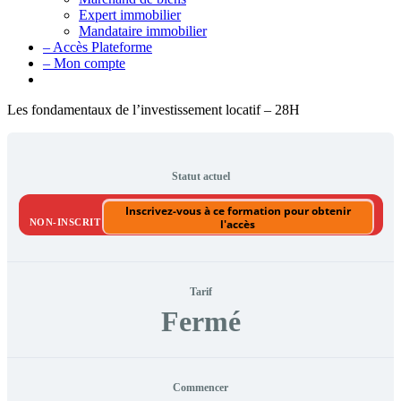
Expert immobilier
Mandataire immobilier
– Accès Plateforme
– Mon compte
Les fondamentaux de l’investissement locatif – 28H
Statut actuel
Inscrivez-vous à ce formation pour obtenir
NON-INSCRIT
l'accès
Tarif
Fermé
Commencer