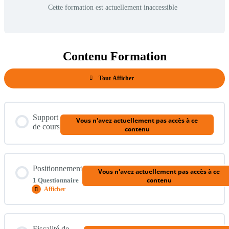
Cette formation est actuellement inaccessible
Contenu Formation
Tout Afficher
Modules
Support
Vous n'avez actuellement pas accès à ce
de cours
contenu
Positionnement
Vous n'avez actuellement pas accès à ce
contenu
1 Questionnaire
Afficher
Positionnement
Contenu du Module
Fiscalité de