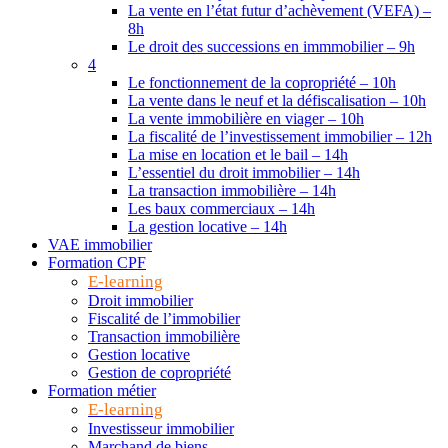
La vente en l’état futur d’achèvement (VEFA) –
8h
Le droit des successions en immmobilier – 9h
4
Le fonctionnement de la copropriété – 10h
La vente dans le neuf et la défiscalisation – 10h
La vente immobilière en viager – 10h
La fiscalité de l’investissement immobilier – 12h
La mise en location et le bail – 14h
L’essentiel du droit immobilier – 14h
La transaction immobilière – 14h
Les baux commerciaux – 14h
La gestion locative – 14h
VAE immobilier
Formation CPF
E-learning
Droit immobilier
Fiscalité de l’immobilier
Transaction immobilière
Gestion locative
Gestion de copropriété
Formation métier
E-learning
Investisseur immobilier
Marchand de biens