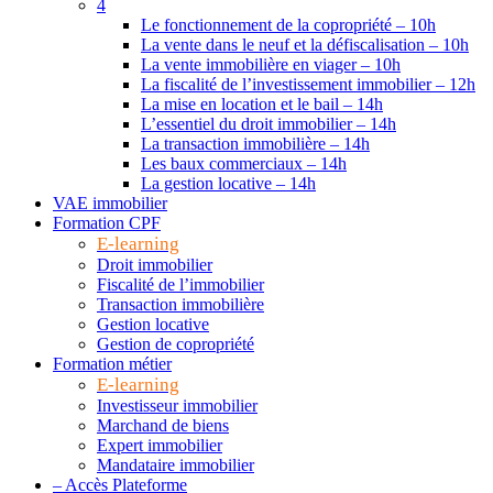
4
Le fonctionnement de la copropriété – 10h
La vente dans le neuf et la défiscalisation – 10h
La vente immobilière en viager – 10h
La fiscalité de l’investissement immobilier – 12h
La mise en location et le bail – 14h
L’essentiel du droit immobilier – 14h
La transaction immobilière – 14h
Les baux commerciaux – 14h
La gestion locative – 14h
VAE immobilier
Formation CPF
E-learning
Droit immobilier
Fiscalité de l’immobilier
Transaction immobilière
Gestion locative
Gestion de copropriété
Formation métier
E-learning
Investisseur immobilier
Marchand de biens
Expert immobilier
Mandataire immobilier
– Accès Plateforme