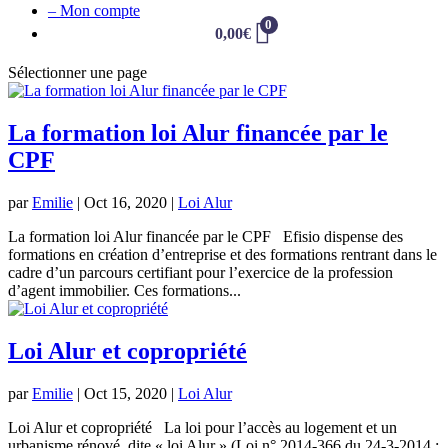
– Mon compte
0
0,00
€
Sélectionner une page
La formation loi Alur financée par le
CPF
par
Emilie
|
Oct 16, 2020
|
Loi Alur
La formation loi Alur financée par le CPF Efisio dispense des
formations en création d’entreprise et des formations rentrant dans le
cadre d’un parcours certifiant pour l’exercice de la profession
d’agent immobilier. Ces formations...
Loi Alur et copropriété
par
Emilie
|
Oct 15, 2020
|
Loi Alur
Loi Alur et copropriété La loi pour l’accès au logement et un
urbanisme rénové, dite « loi Alur » (Loi n° 2014-366 du 24-3-2014 :