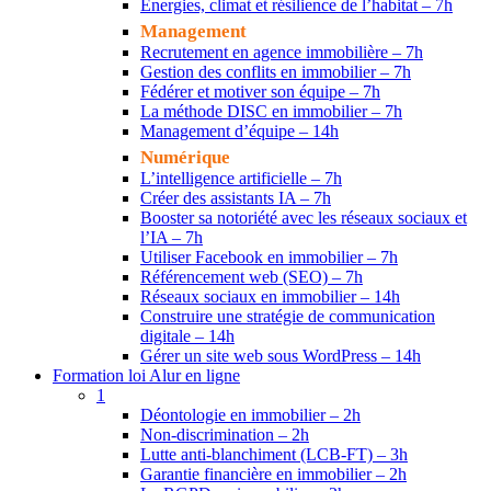
Énergies, climat et résilience de l’habitat – 7h
Management
Recrutement en agence immobilière – 7h
Gestion des conflits en immobilier – 7h
Fédérer et motiver son équipe – 7h
La méthode DISC en immobilier – 7h
Management d’équipe – 14h
Numérique
L’intelligence artificielle – 7h
Créer des assistants IA – 7h
Booster sa notoriété avec les réseaux sociaux et
l’IA – 7h
Utiliser Facebook en immobilier – 7h
Référencement web (SEO) – 7h
Réseaux sociaux en immobilier – 14h
Construire une stratégie de communication
digitale – 14h
Gérer un site web sous WordPress – 14h
Formation loi Alur en ligne
1
Déontologie en immobilier – 2h
Non-discrimination – 2h
Lutte anti-blanchiment (LCB-FT) – 3h
Garantie financière en immobilier – 2h