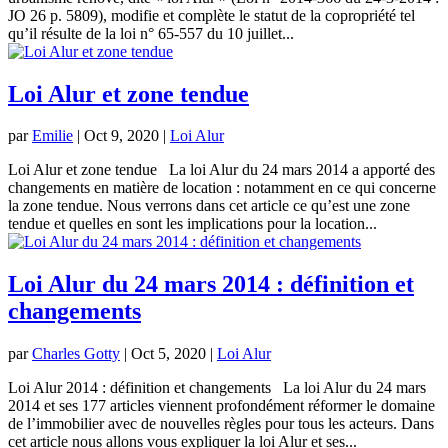
JO 26 p. 5809), modifie et complète le statut de la copropriété tel
qu’il résulte de la loi n° 65-557 du 10 juillet...
Loi Alur et zone tendue
par
Emilie
|
Oct 9, 2020
|
Loi Alur
Loi Alur et zone tendue La loi Alur du 24 mars 2014 a apporté des
changements en matière de location : notamment en ce qui concerne
la zone tendue. Nous verrons dans cet article ce qu’est une zone
tendue et quelles en sont les implications pour la location...
Loi Alur du 24 mars 2014 : définition et
changements
par
Charles Gotty
|
Oct 5, 2020
|
Loi Alur
Loi Alur 2014 : définition et changements La loi Alur du 24 mars
2014 et ses 177 articles viennent profondément réformer le domaine
de l’immobilier avec de nouvelles règles pour tous les acteurs. Dans
cet article nous allons vous expliquer la loi Alur et ses...